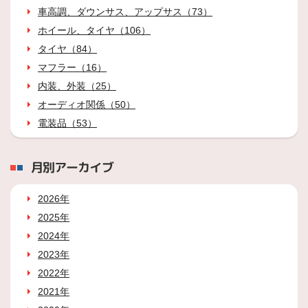
車高調、ダウンサス、アップサス（73）
ホイール、タイヤ（106）
タイヤ（84）
マフラー（16）
内装、外装（25）
オーディオ関係（50）
電装品（53）
月別アーカイブ
2026年
2025年
2024年
2023年
2022年
2021年