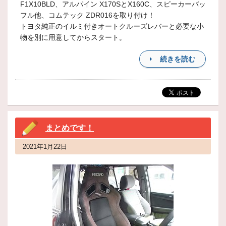
F1X10BLD、アルパイン X170SとX160C、スピーカーバッ
フル他、コムテック ZDR016を取り付け！
トヨタ純正のイルミ付きオートクルーズレバーと必要な小
物を別に用意してからスタート。
続きを読む
まとめです！
2021年1月22日