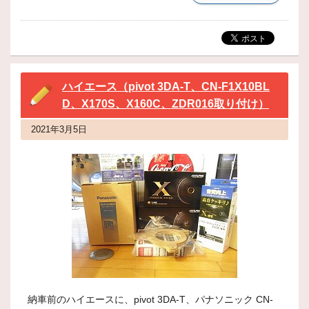
ハイエース（pivot 3DA-T、CN-F1X10BL
D、X170S、X160C、ZDR016取り付け）
2021年3月5日
納車前のハイエースに、pivot 3DA-T、パナソニック CN-