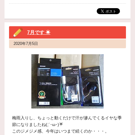
7月です ☀
2020年7月5日
梅雨入りし、ちょっと動くだけで汗が滲んでくるイヤな季
節になりましたね(;´･ω･)☔
このジメジメ感、今年はいつまで続くのか・・・。