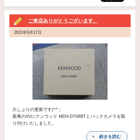
ご来店ありがとうございます。
2021年5月17日
久しぶりの更新です(^^；
新車のXVにケンウッド MDV-D708BTとバックカメラを取
り付けいたしました。
続きを読む