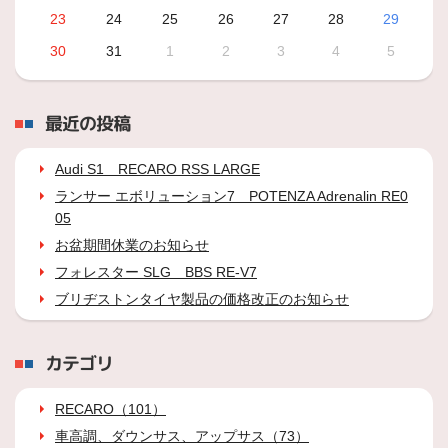
23
24
25
26
27
28
29
30
31
1
2
3
4
5
最近の投稿
Audi S1 RECARO RSS LARGE
ランサー エボリューション7 POTENZA Adrenalin RE0
05
お盆期間休業のお知らせ
フォレスター SLG BBS RE-V7
ブリヂストンタイヤ製品の価格改正のお知らせ
カテゴリ
RECARO（101）
車高調、ダウンサス、アップサス（73）