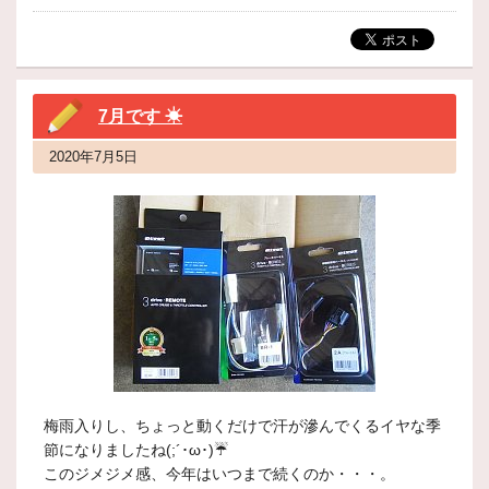
7月です ☀
2020年7月5日
梅雨入りし、ちょっと動くだけで汗が滲んでくるイヤな季
節になりましたね(;´･ω･)☔
このジメジメ感、今年はいつまで続くのか・・・。