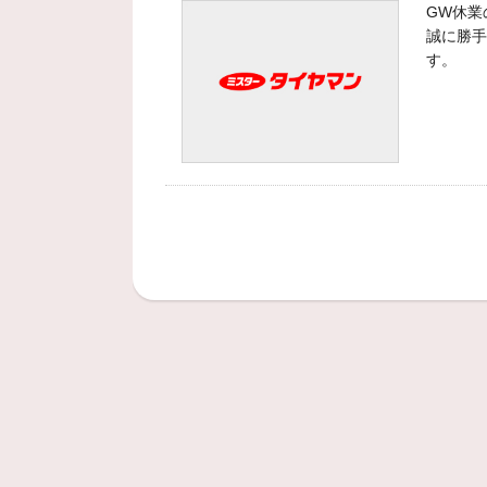
GW休業
誠に勝手
す。