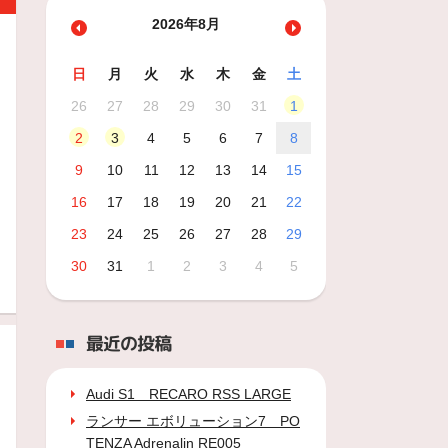
2026年8月
日
月
火
水
木
金
土
26
27
28
29
30
31
1
2
3
4
5
6
7
8
9
10
11
12
13
14
15
16
17
18
19
20
21
22
23
24
25
26
27
28
29
30
31
1
2
3
4
5
最近の投稿
Audi S1 RECARO RSS LARGE
ランサー エボリューション7 PO
TENZA Adrenalin RE005