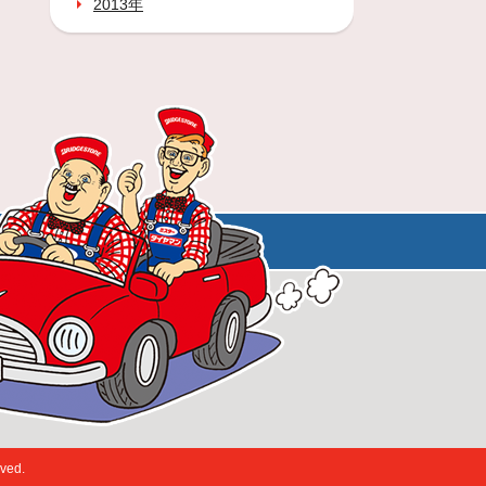
2013年
ed.