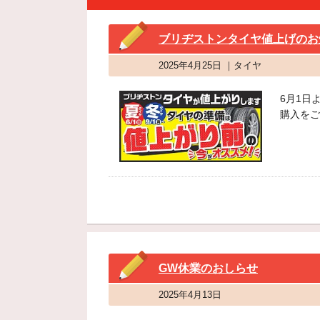
ブリヂストンタイヤ値上げのお
2025年4月25日 ｜タイヤ
6月1日
購入をご
GW休業のおしらせ
2025年4月13日