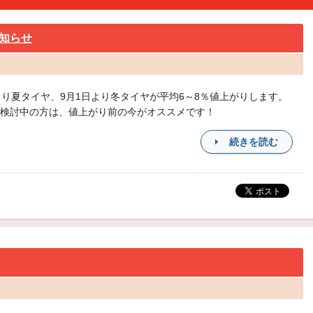
知らせ
より夏タイヤ、9月1日より冬タイヤが平均6～8％値上がりします。
検討中の方は、値上がり前の今がオススメです！
続きを読む