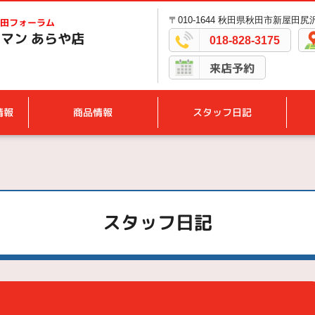
〒010-1644 秋田県秋田市新屋田尻沢
田フォーラム
マン あらや店
018-828-3175
来店予約
情報
商品情報
スタッフ日記
スタッフ日記