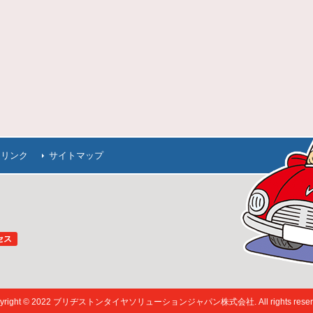
連リンク
サイトマップ
セス
pyright © 2022 ブリヂストンタイヤソリューションジャパン株式会社. All rights reserv