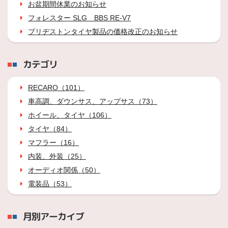
お盆期間休業のお知らせ
フォレスター SLG BBS RE-V7
ブリヂストンタイヤ製品の価格改正のお知らせ
カテゴリ
RECARO（101）
車高調、ダウンサス、アップサス（73）
ホイール、タイヤ（106）
タイヤ（84）
マフラー（16）
内装、外装（25）
オーディオ関係（50）
電装品（53）
月別アーカイブ