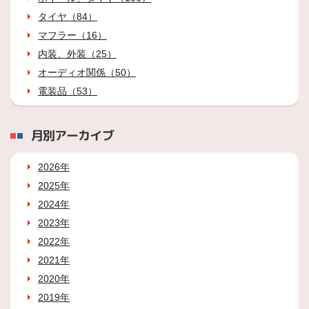
タイヤ（84）
マフラー（16）
内装、外装（25）
オーディオ関係（50）
電装品（53）
月別アーカイブ
2026年
2025年
2024年
2023年
2022年
2021年
2020年
2019年