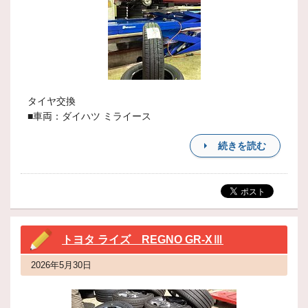
タイヤ交換
■車両：ダイハツ ミライース
続きを読む
トヨタ ライズ REGNO GR-XⅢ
2026年5月30日