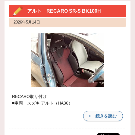
アルト RECARO SR-S BK100H
2026年5月14日
RECARO取り付け
■車両：スズキ アルト（HA36）
続きを読む