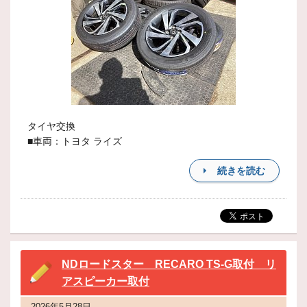
タイヤ交換
■車両：トヨタ ライズ
続きを読む
NDロードスター RECARO TS-G取付 リ
アスピーカー取付
2026年5月28日