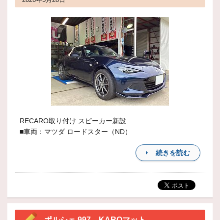
RECARO取り付け スピーカー新設
■車両：マツダ ロードスター（ND）
続きを読む
ポルシェ 997 KAROマット