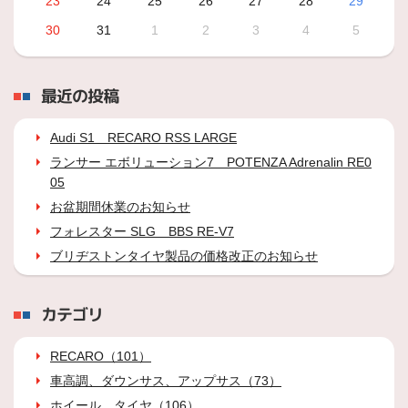
23
24
25
26
27
28
29
30
31
1
2
3
4
5
最近の投稿
Audi S1 RECARO RSS LARGE
ランサー エボリューション7 POTENZA Adrenalin RE0
05
お盆期間休業のお知らせ
フォレスター SLG BBS RE-V7
ブリヂストンタイヤ製品の価格改正のお知らせ
カテゴリ
RECARO（101）
車高調、ダウンサス、アップサス（73）
ホイール、タイヤ（106）