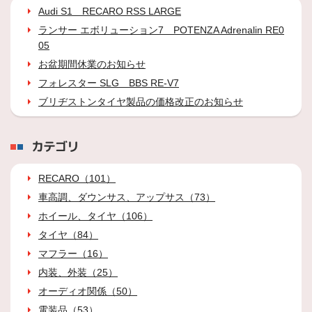
Audi S1 RECARO RSS LARGE
ランサー エボリューション7 POTENZA Adrenalin RE0
05
お盆期間休業のお知らせ
フォレスター SLG BBS RE-V7
ブリヂストンタイヤ製品の価格改正のお知らせ
カテゴリ
RECARO（101）
車高調、ダウンサス、アップサス（73）
ホイール、タイヤ（106）
タイヤ（84）
マフラー（16）
内装、外装（25）
オーディオ関係（50）
電装品（53）