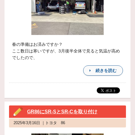
春の準備はお済みですか？
ここ数日は寒いですが、3月後半全体で見ると気温が高め
でしたので、
続きを読む
GR86にSR-SとSR-Cを取り付け
2025年3月16日 ｜トヨタ 86