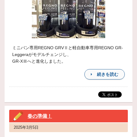
ミニバン専用REGNO GRVⅡと軽自動車専用REGNO GR-
Leggeraがモデルチェンジし、
GR-XⅢへと進化しました。
続きを読む
春の準備！
2025年3月5日