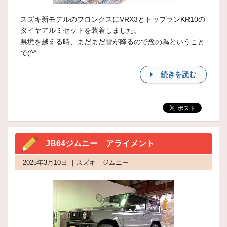
スズキ新モデルのフロンクスにVRX3とトップランKR10の
タイヤアルミセットを装着しました。
県境を越える時、まだまだ雪が降るので念の為ということ
で(^^
続きを読む
JB64ジムニー アライメント
2025年3月10日 ｜スズキ ジムニー