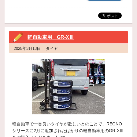
軽自動車用 GR-XⅢ
2025年3月13日 ｜タイヤ
軽自動車で一番良いタイヤが欲しいとのことで、REGNO
シリーズに2月に追加されたばかりの軽自動車用のGR-XⅢ