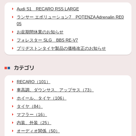
Audi S1 RECARO RSS LARGE
ランサー エボリューション7 POTENZA Adrenalin RE0
05
お盆期間休業のお知らせ
フォレスター SLG BBS RE-V7
ブリヂストンタイヤ製品の価格改正のお知らせ
カテゴリ
RECARO（101）
車高調、ダウンサス、アップサス（73）
ホイール、タイヤ（106）
タイヤ（84）
マフラー（16）
内装、外装（25）
オーディオ関係（50）