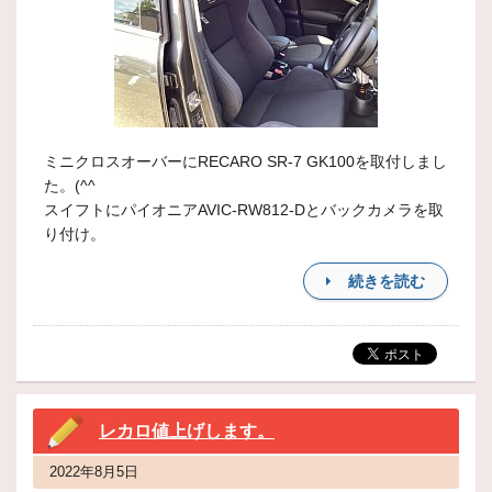
ミニクロスオーバーにRECARO SR-7 GK100を取付しまし
た。(^^
スイフトにパイオニアAVIC-RW812-Dとバックカメラを取
り付け。
続きを読む
レカロ値上げします。
2022年8月5日