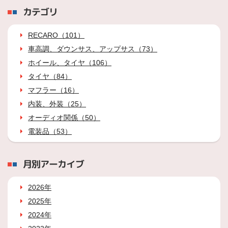
カテゴリ
RECARO（101）
車高調、ダウンサス、アップサス（73）
ホイール、タイヤ（106）
タイヤ（84）
マフラー（16）
内装、外装（25）
オーディオ関係（50）
電装品（53）
月別アーカイブ
2026年
2025年
2024年