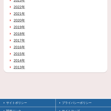
2023年
2022年
2021年
2020年
2019年
2018年
2017年
2016年
2015年
2014年
2013年
サイトポリシー
プライバシーポリシー