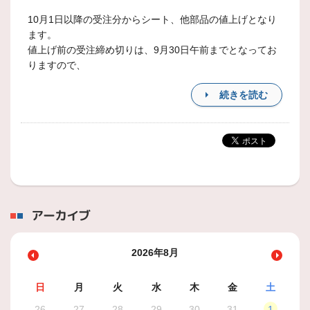
10月1日以降の受注分からシート、他部品の値上げとなり
ます。
値上げ前の受注締め切りは、9月30日午前までとなってお
りますので、
続きを読む
アーカイブ
2026年8月
日
月
火
水
木
金
土
26
27
28
29
30
31
1