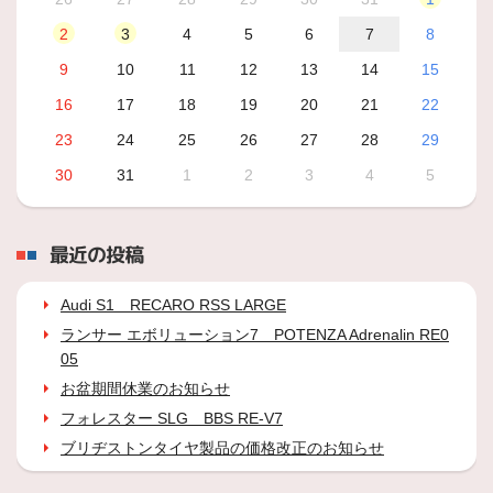
2
3
4
5
6
7
8
9
10
11
12
13
14
15
16
17
18
19
20
21
22
23
24
25
26
27
28
29
30
31
1
2
3
4
5
最近の投稿
Audi S1 RECARO RSS LARGE
ランサー エボリューション7 POTENZA Adrenalin RE0
05
お盆期間休業のお知らせ
フォレスター SLG BBS RE-V7
ブリヂストンタイヤ製品の価格改正のお知らせ