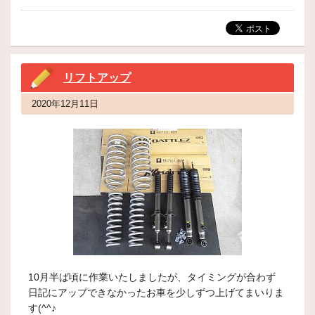
リフトアップ
2020年12月11日
10月半ば頃に作業いたしましたが、タイミングが合わず
日記にアップできなかったお車を少しずつ上げてまいりま
す(^^♪