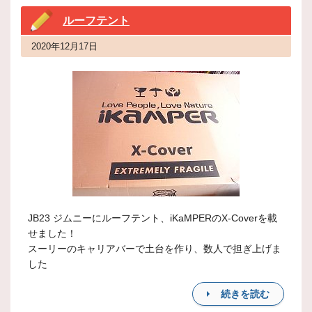
ルーフテント
2020年12月17日
JB23 ジムニーにルーフテント、iKaMPERのX-Coverを載
せました！
スーリーのキャリアバーで土台を作り、数人で担ぎ上げま
した
続きを読む