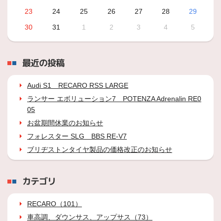
23
24
25
26
27
28
29
30
31
1
2
3
4
5
最近の投稿
Audi S1 RECARO RSS LARGE
ランサー エボリューション7 POTENZA Adrenalin RE0
05
お盆期間休業のお知らせ
フォレスター SLG BBS RE-V7
ブリヂストンタイヤ製品の価格改正のお知らせ
カテゴリ
RECARO（101）
車高調、ダウンサス、アップサス（73）