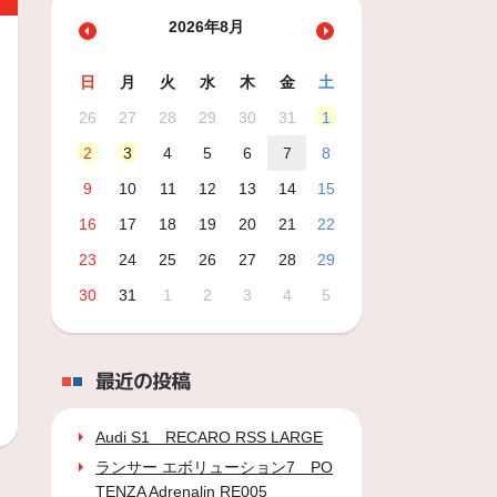
2026年8月
日
月
火
水
木
金
土
26
27
28
29
30
31
1
2
3
4
5
6
7
8
9
10
11
12
13
14
15
16
17
18
19
20
21
22
23
24
25
26
27
28
29
30
31
1
2
3
4
5
最近の投稿
Audi S1 RECARO RSS LARGE
ランサー エボリューション7 PO
TENZA Adrenalin RE005