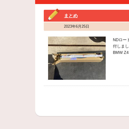
まとめ
2023年6月25日
NDロー
付しまし
BMW Z