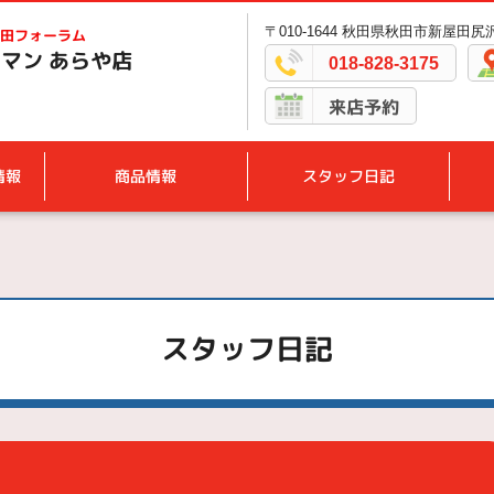
〒010-1644 秋田県秋田市新屋田尻沢
田フォーラム
マン あらや店
018-828-3175
来店予約
情報
商品情報
スタッフ日記
スタッフ日記