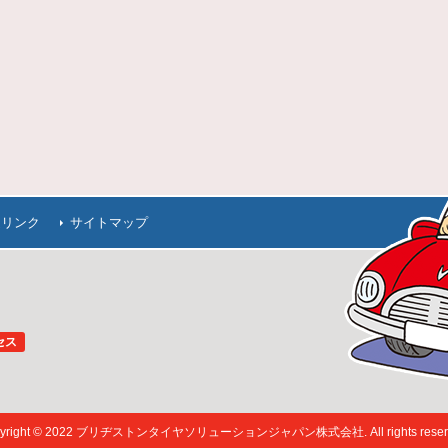
連リンク
サイトマップ
セス
pyright © 2022 ブリヂストンタイヤソリューションジャパン株式会社. All rights reserv