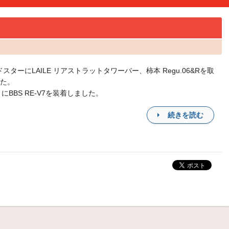
ドスターにLAILE リアストラットタワーバー、柿本 Regu.06&Rを取
た。
4 にBBS RE-V7を装着しました。
続きを読む