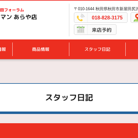
〒010-1644 秋田県秋田市新屋田尻沢
田フォーラム
マン あらや店
018-828-3175
来店予約
情報
商品情報
スタッフ日記
スタッフ日記