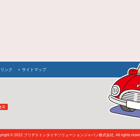
連リンク
サイトマップ
セス
pyright © 2022 ブリヂストンタイヤソリューションジャパン株式会社. All rights reserv