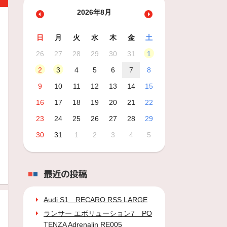
2026年8月
日
月
火
水
木
金
土
26
27
28
29
30
31
1
2
3
4
5
6
7
8
9
10
11
12
13
14
15
16
17
18
19
20
21
22
23
24
25
26
27
28
29
30
31
1
2
3
4
5
最近の投稿
Audi S1 RECARO RSS LARGE
ランサー エボリューション7 PO
TENZA Adrenalin RE005