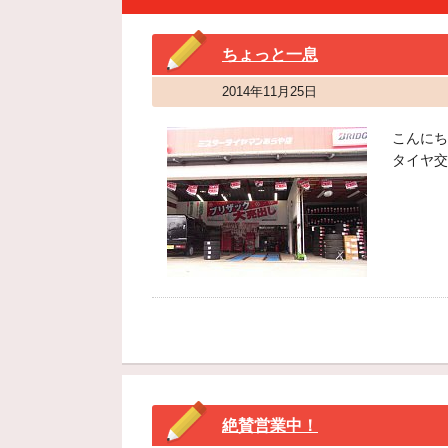
ちょっと一息
2014年11月25日
こんにち
タイヤ交
絶賛営業中！