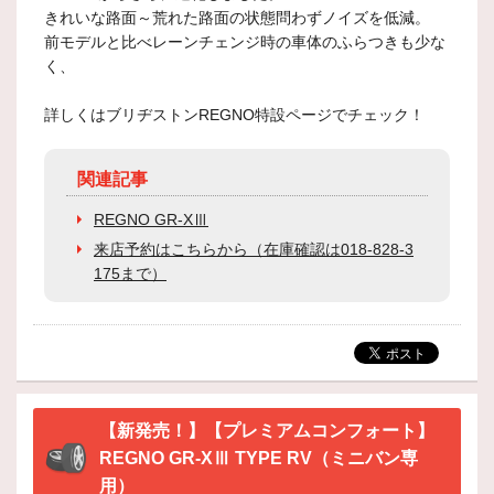
きれいな路面～荒れた路面の状態問わずノイズを低減。
前モデルと比べレーンチェンジ時の車体のふらつきも少な
く、
詳しくはブリヂストンREGNO特設ページでチェック！
関連記事
REGNO GR-XⅢ
来店予約はこちらから（在庫確認は018-828-3
175まで）
【新発売！】【プレミアムコンフォート】
REGNO GR-XⅢ TYPE RV（ミニバン専
用）