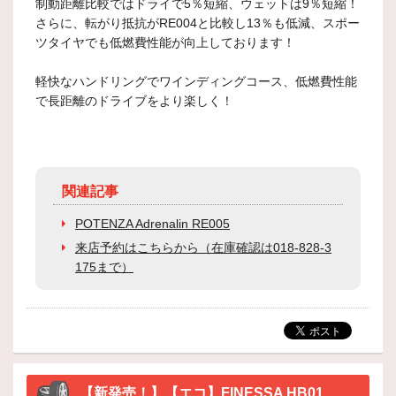
制動距離比較ではドライで5％短縮、ウェットは9％短縮！
さらに、転がり抵抗がRE004と比較し13％も低減、スポー
ツタイヤでも低燃費性能が向上しております！
軽快なハンドリングでワインディングコース、低燃費性能
で長距離のドライブをより楽しく！
関連記事
POTENZA Adrenalin RE005
来店予約はこちらから（在庫確認は018-828-3
175まで）
【新発売！】【エコ】FINESSA HB01