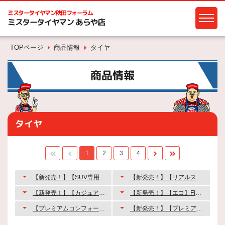
ミスタータイヤマン
秋田フォーラム
ミスタータイヤマン あらや店
TOPページ
商品情報
タイヤ
商品情報
タイヤ
1
2
3
4
【新発売！】【SUV専用プレミアム】ALENZA LX200
【新発売！】【リアルスポーツ】 POTENZA RE-71RZ
【新発売！】【カジュアルスポーツ】 POTENZA Adrenalin RE005
【新発売！】【エコ】FINESSA HB01
【プレミアムコンフォート】REGNO GR-XⅢ
【新発売！】【プレミアムコンフォート】REGNO GR-XⅢ TYPE RV（ミニバン専用）