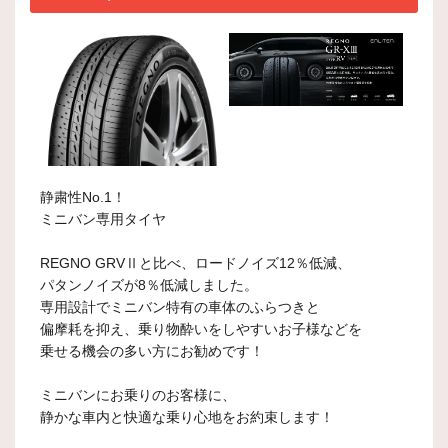
静粛性No.1！
ミニバン専用タイヤ
REGNO GRVⅡと比べ、ロードノイズ12％低減、
パタンノイズが8％低減しました。
専用設計でミニバン特有の車体のふらつきと
偏摩耗を抑え、乗り物酔いをしやすいお子様などを
乗せる機会の多い方にお勧めです！
ミニバンにお乗りのお客様に、
静かな車内と快適な乗り心地をお約束します！