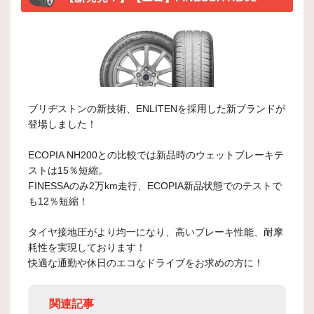
ブリヂストンの新技術、ENLITENを採用した新ブランドが
登場しました！
ECOPIA NH200との比較では新品時のウェットブレーキテ
ストは15％短縮。
FINESSAのみ2万km走行、ECOPIA新品状態でのテストで
も12％短縮！
タイヤ接地圧がより均一になり、高いブレーキ性能、耐摩
耗性を実現しております！
快適な通勤や休日のエコなドライブをお求めの方に！
関連記事