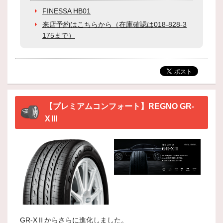
FINESSA HB01
来店予約はこちらから（在庫確認は018-828-3
175まで）
【プレミアムコンフォート】REGNO GR-
XⅢ
GR-XⅡからさらに進化しました。