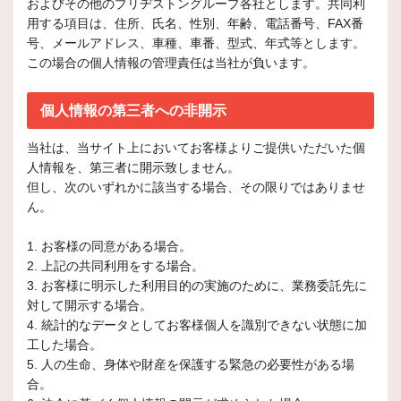
およびその他のブリヂストングループ各社とします。共同利
用する項目は、住所、氏名、性別、年齢、電話番号、FAX番
号、メールアドレス、車種、車番、型式、年式等とします。
この場合の個人情報の管理責任は当社が負います。
個人情報の第三者への非開示
当社は、当サイト上においてお客様よりご提供いただいた個
人情報を、第三者に開示致しません。
但し、次のいずれかに該当する場合、その限りではありませ
ん。
1. お客様の同意がある場合。
2. 上記の共同利用をする場合。
3. お客様に明示した利用目的の実施のために、業務委託先に
対して開示する場合。
4. 統計的なデータとしてお客様個人を識別できない状態に加
工した場合。
5. 人の生命、身体や財産を保護する緊急の必要性がある場
合。