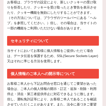
お客様は、ブラウザの設定により、新しいクッキーの受け取
りを拒否したり、クッキーを受け取ったとき警告を表示させ
たり、クッキー機能を無効にしたりすることができます。
（その方法については、ブラウザのツールバーにある「ヘル
プ」を参照してください。）但し、その場合は、当サイトの
一部の機能をご利用いただけない場合があります。
セキュリティについて
当サイトにおいてお客様に個人情報をご提供いただく場合
は、データ伝送を保護するため、SSL(Secure Sockets Layer)
又はそれに準じる方法を使用します。
個人情報のご本人への開示等について
お客様ご本人から下記お問合せ窓口を通じてご要望があった
場合は、ご本人の個人情報の開示・訂正・追加・削除・利用
停止・消去・第三者提供停止に対応できるように致します。
但し、運転免許証等により、お客様ご本人であることを確認
させていただくことがあります。また、法令に基づきご要望