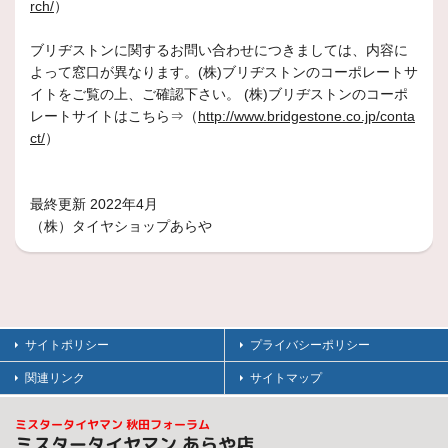
rch/
）
ブリヂストンに関するお問い合わせにつきましては、内容に
よって窓口が異なります。(株)ブリヂストンのコーポレートサ
イトをご覧の上、ご確認下さい。 (株)ブリヂストンのコーポ
レートサイトはこちら⇒（
http://www.bridgestone.co.jp/conta
ct/
）
最終更新 2022年4月
（株）タイヤショップあらや
サイトポリシー
プライバシーポリシー
関連リンク
サイトマップ
ミスタータイヤマン 秋田フォーラム
ミスタータイヤマン あらや店