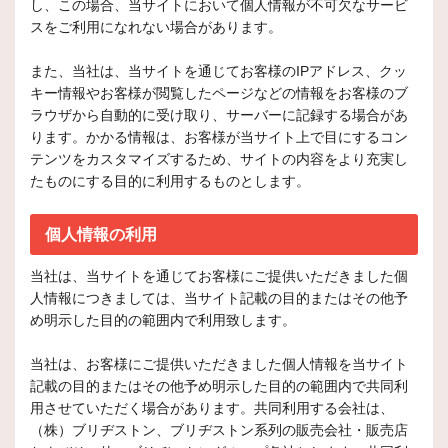
し、この場合、当サイトにおいて個人情報が不可欠なサービ
スをご利用になれない場合があります。
また、当社は、当サイトを通じてお客様のIPアドレス、クッ
キー情報やお客様が閲覧したページなどの情報をお客様のブ
ラウザから自動的に受け取り、サーバーに記録する場合があ
ります。かかる情報は、お客様が当サイト上で目にするコン
テンツをカスタマイズするため、サイトの内容をより充実し
たものにする目的に利用するものとします。
個人情報の利用
当社は、当サイトを通じてお客様にご提供いただきました個
人情報につきましては、当サイト記載の目的またはその他予
め明示した目的の範囲内で利用致します。
当社は、お客様にご提供いただきました個人情報を当サイト
記載の目的またはその他予め明示した目的の範囲内で共同利
用させていただく場合があります。共同利用する会社は、
（株）ブリヂストン、ブリヂストン系列の販売会社・販売店