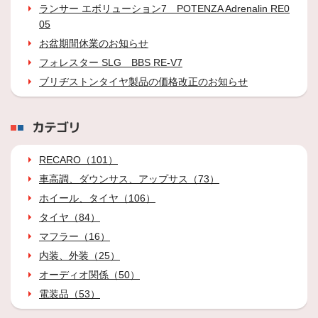
ランサー エボリューション7 POTENZA Adrenalin RE0
05
お盆期間休業のお知らせ
フォレスター SLG BBS RE-V7
ブリヂストンタイヤ製品の価格改正のお知らせ
カテゴリ
RECARO（101）
車高調、ダウンサス、アップサス（73）
ホイール、タイヤ（106）
タイヤ（84）
マフラー（16）
内装、外装（25）
オーディオ関係（50）
電装品（53）