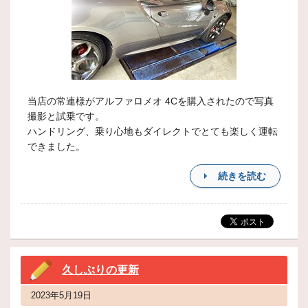
当店の常連様がアルファロメオ 4Cを購入されたので写真
撮影と試乗です。
ハンドリング、乗り心地もダイレクトでとても楽しく運転
できました。
続きを読む
久しぶりの更新
2023年5月19日