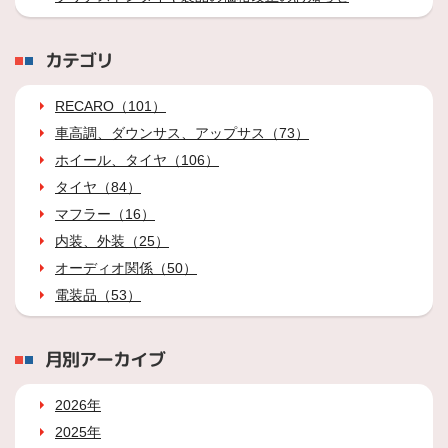
カテゴリ
RECARO（101）
車高調、ダウンサス、アップサス（73）
ホイール、タイヤ（106）
タイヤ（84）
マフラー（16）
内装、外装（25）
オーディオ関係（50）
電装品（53）
月別アーカイブ
2026年
2025年