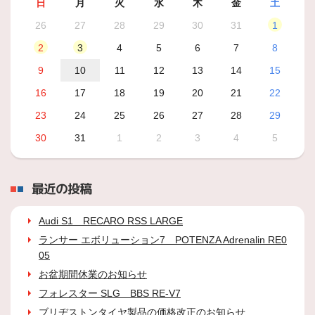
日
月
火
水
木
金
土
26
27
28
29
30
31
1
2
3
4
5
6
7
8
9
10
11
12
13
14
15
16
17
18
19
20
21
22
23
24
25
26
27
28
29
30
31
1
2
3
4
5
最近の投稿
Audi S1 RECARO RSS LARGE
ランサー エボリューション7 POTENZA Adrenalin RE0
05
お盆期間休業のお知らせ
フォレスター SLG BBS RE-V7
ブリヂストンタイヤ製品の価格改正のお知らせ