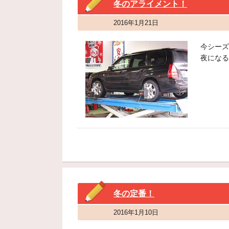
冬のアライメント！
2016年1月21日
今シーズ
夜になる
冬の定番！
2016年1月10日