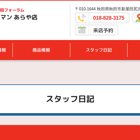
〒010-1644 秋田県秋田市新屋田尻沢
田フォーラム
マン あらや店
018-828-3175
来店予約
情報
商品情報
スタッフ日記
スタッフ日記