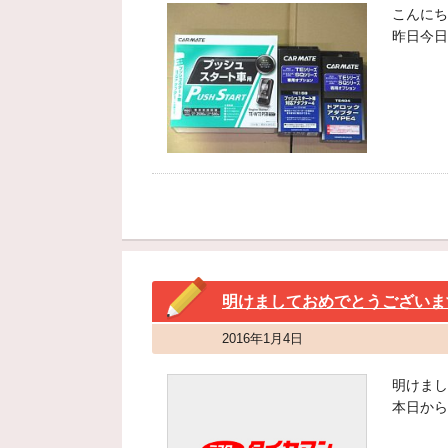
こんにち
昨日今日
明けましておめでとうございま
2016年1月4日
明けまし
本日から