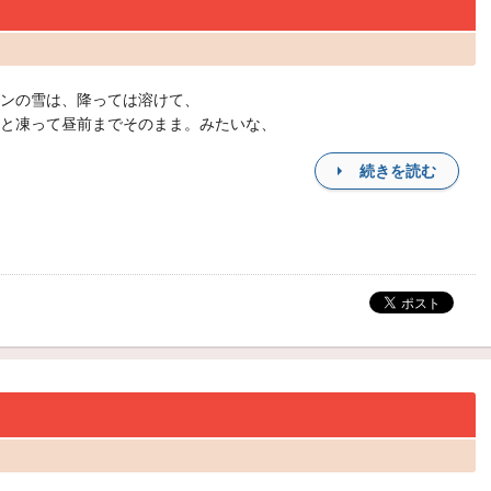
ンの雪は、降っては溶けて、
と凍って昼前までそのまま。みたいな、
続きを読む