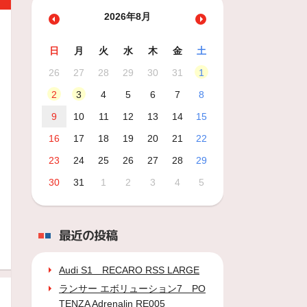
2026年8月
日
月
火
水
木
金
土
26
27
28
29
30
31
1
2
3
4
5
6
7
8
9
10
11
12
13
14
15
16
17
18
19
20
21
22
23
24
25
26
27
28
29
30
31
1
2
3
4
5
最近の投稿
Audi S1 RECARO RSS LARGE
ランサー エボリューション7 PO
TENZA Adrenalin RE005