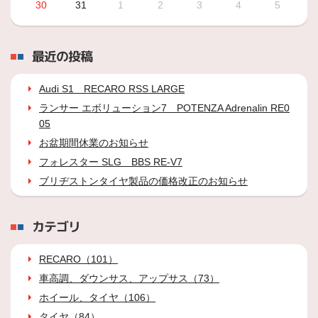
30
31
1
2
3
4
5
最近の投稿
Audi S1 RECARO RSS LARGE
ランサー エボリューション7 POTENZA Adrenalin RE0
05
お盆期間休業のお知らせ
フォレスター SLG BBS RE-V7
ブリヂストンタイヤ製品の価格改正のお知らせ
カテゴリ
RECARO（101）
車高調、ダウンサス、アップサス（73）
ホイール、タイヤ（106）
タイヤ（84）