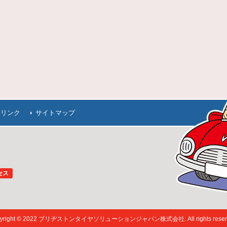
連リンク
サイトマップ
セス
pyright © 2022 ブリヂストンタイヤソリューションジャパン株式会社. All rights reserv