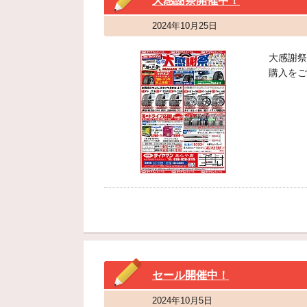
大感謝祭開催中！
2024年10月25日
大感謝祭
購入をご
セール開催中！
2024年10月5日