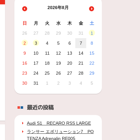
2026年8月
日
月
火
水
木
金
土
26
27
28
29
30
31
1
2
3
4
5
6
7
8
9
10
11
12
13
14
15
16
17
18
19
20
21
22
23
24
25
26
27
28
29
30
31
1
2
3
4
5
最近の投稿
Audi S1 RECARO RSS LARGE
ランサー エボリューション7 PO
TENZA Adrenalin RE005