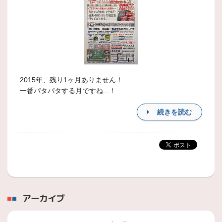
2015年、残り1ヶ月ありません！
一番パタパタする月ですね...！
続きを読む
アーカイブ