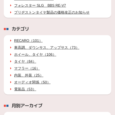
フォレスター SLG BBS RE-V7
ブリヂストンタイヤ製品の価格改正のお知らせ
カテゴリ
RECARO（101）
車高調、ダウンサス、アップサス（73）
ホイール、タイヤ（106）
タイヤ（84）
マフラー（16）
内装、外装（25）
オーディオ関係（50）
電装品（53）
月別アーカイブ