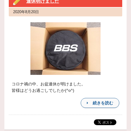
連休明けました
2020年8月20日
コロナ禍の中、お盆連休が明けました。
皆様はどうお過ごしでしたか(^o^)
続きを読む