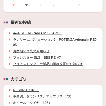
30
31
1
2
3
4
5
最近の投稿
Audi S1 RECARO RSS LARGE
ランサー エボリューション7 POTENZA Adrenalin RE0
05
お盆期間休業のお知らせ
フォレスター SLG BBS RE-V7
ブリヂストンタイヤ製品の価格改正のお知らせ
カテゴリ
RECARO（101）
車高調、ダウンサス、アップサス（73）
ホイール、タイヤ（106）