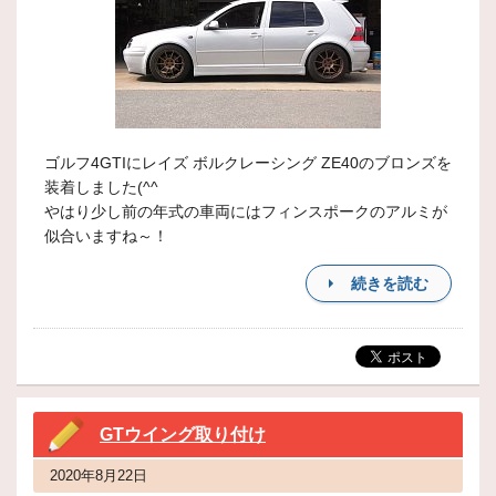
ゴルフ4GTIにレイズ ボルクレーシング ZE40のブロンズを
装着しました(^^
やはり少し前の年式の車両にはフィンスポークのアルミが
似合いますね～！
続きを読む
GTウイング取り付け
2020年8月22日