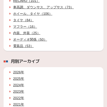
RECARO（101）
車高調、ダウンサス、アップサス（73）
ホイール、タイヤ（106）
タイヤ（84）
マフラー（16）
内装、外装（25）
オーディオ関係（50）
電装品（53）
月別アーカイブ
2026年
2025年
2024年
2023年
2022年
2021年