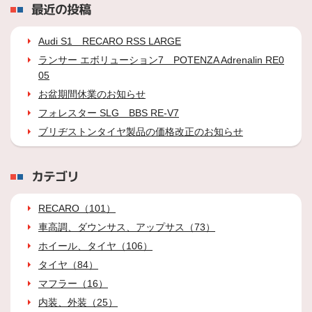
最近の投稿
Audi S1 RECARO RSS LARGE
ランサー エボリューション7 POTENZA Adrenalin RE0
05
お盆期間休業のお知らせ
フォレスター SLG BBS RE-V7
ブリヂストンタイヤ製品の価格改正のお知らせ
カテゴリ
RECARO（101）
車高調、ダウンサス、アップサス（73）
ホイール、タイヤ（106）
タイヤ（84）
マフラー（16）
内装、外装（25）