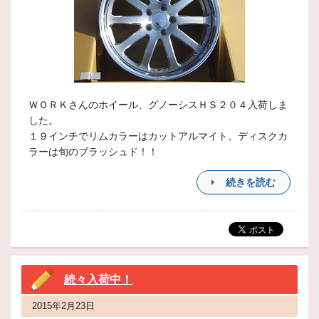
ＷＯＲＫさんのホイール、グノーシスＨＳ２０４入荷しま
した。
１９インチでリムカラーはカットアルマイト、ディスクカ
ラーは旬のブラッシュド！！
続きを読む
続々入荷中！
2015年2月23日