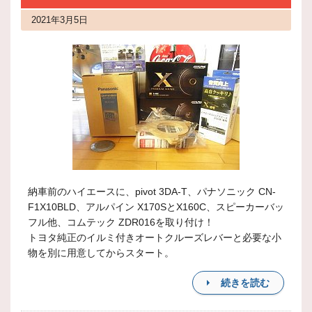
2021年3月5日
納車前のハイエースに、pivot 3DA-T、パナソニック CN-
F1X10BLD、アルパイン X170SとX160C、スピーカーバッ
フル他、コムテック ZDR016を取り付け！
トヨタ純正のイルミ付きオートクルーズレバーと必要な小
物を別に用意してからスタート。
続きを読む