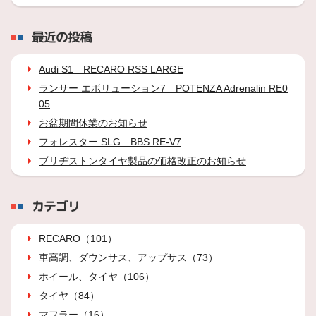
最近の投稿
Audi S1 RECARO RSS LARGE
ランサー エボリューション7 POTENZA Adrenalin RE0
05
お盆期間休業のお知らせ
フォレスター SLG BBS RE-V7
ブリヂストンタイヤ製品の価格改正のお知らせ
カテゴリ
RECARO（101）
車高調、ダウンサス、アップサス（73）
ホイール、タイヤ（106）
タイヤ（84）
マフラー（16）