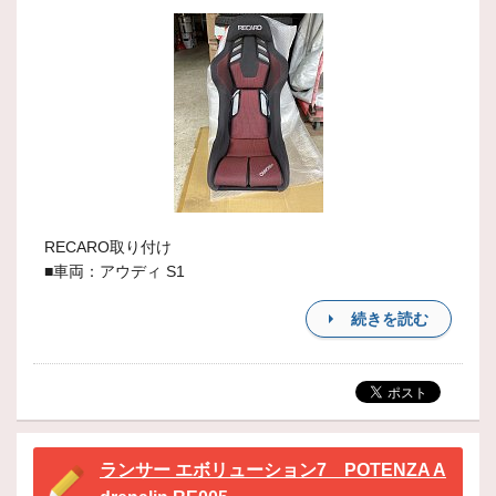
RECARO取り付け
■車両：アウディ S1
続きを読む
ランサー エボリューション7 POTENZA A