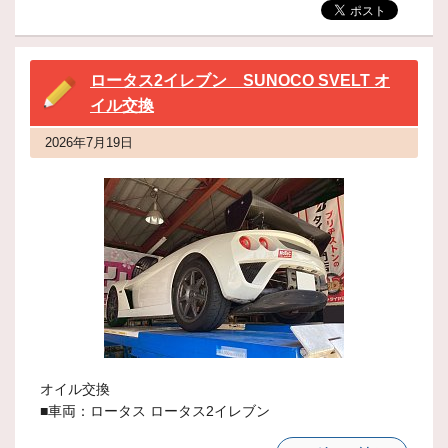
ロータス2イレブン SUNOCO SVELT オ
イル交換
2026年7月19日
オイル交換
■車両：ロータス ロータス2イレブン