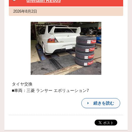
drenalin RE005
2026年8月2日
タイヤ交換
■車両：三菱 ランサー エボリューション7
続きを読む