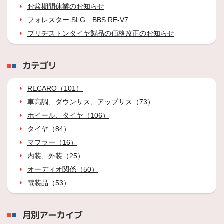
お盆期間休業のお知らせ
フォレスター SLG BBS RE-V7
ブリヂストンタイヤ製品の価格改正のお知らせ
カテゴリ
RECARO（101）
車高調、ダウンサス、アップサス（73）
ホイール、タイヤ（106）
タイヤ（84）
マフラー（16）
内装、外装（25）
オーディオ関係（50）
電装品（53）
月別アーカイブ