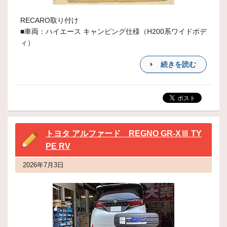
RECARO取り付け
■車両：ハイエース キャンピング仕様（H200系ワイドボデ
ィ）
続きを読む
トヨタ アルファード REGNO GR-XⅢ TY
PE RV
2026年7月3日