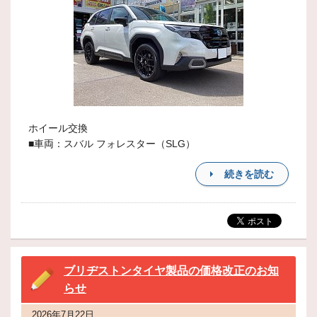
ホイール交換
■車両：スバル フォレスター（SLG）
続きを読む
ブリヂストンタイヤ製品の価格改正のお知
らせ
2026年7月22日