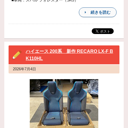
■車両：スバル フォレスター（SK5）
続きを読む
ハイエース 200系 新作 RECARO LX-F B
K110HL
2026年7月4日