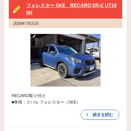
フォレスター SKE RECARO SR-C UT10
0H
2026年7月21日
RECARO取り付け
■車両：スバル フォレスター（SKE）
続きを読む