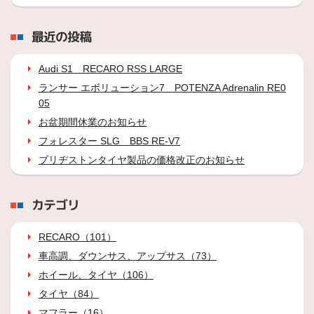
最近の投稿
Audi S1 RECARO RSS LARGE
ランサー エボリューション7 POTENZA Adrenalin RE0
05
お盆期間休業のお知らせ
フォレスター SLG BBS RE-V7
ブリヂストンタイヤ製品の価格改正のお知らせ
カテゴリ
RECARO（101）
車高調、ダウンサス、アップサス（73）
ホイール、タイヤ（106）
タイヤ（84）
マフラー（16）