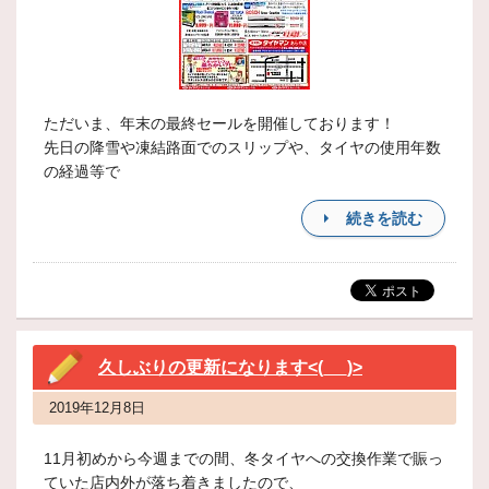
ただいま、年末の最終セールを開催しております！
先日の降雪や凍結路面でのスリップや、タイヤの使用年数
の経過等で
続きを読む
久しぶりの更新になります<(_ _)>
2019年12月8日
11月初めから今週までの間、冬タイヤへの交換作業で賑っ
ていた店内外が落ち着きましたので、