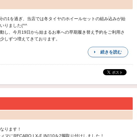
3分の1を過ぎ、当店では冬タイヤのホイールセットの組み込みが始
いりました(^^
動し、今月19日から始まるお車への早期履き替え予約をご利用さ
少しずつ増えてきております。
続きを読む
なります！
ィマにRECARO LX-F IN110を2脚取り付けしました！