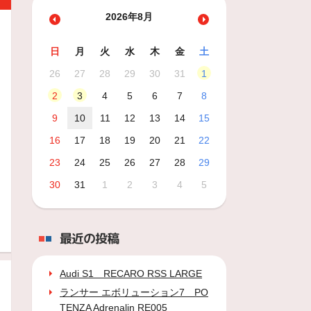
2026年8月
日
月
火
水
木
金
土
26
27
28
29
30
31
1
2
3
4
5
6
7
8
9
10
11
12
13
14
15
16
17
18
19
20
21
22
23
24
25
26
27
28
29
30
31
1
2
3
4
5
最近の投稿
Audi S1 RECARO RSS LARGE
ランサー エボリューション7 PO
TENZA Adrenalin RE005