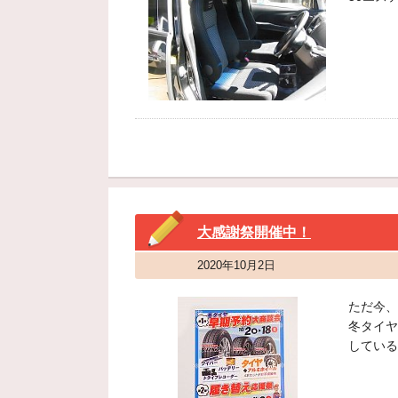
大感謝祭開催中！
2020年10月2日
ただ今、
冬タイヤ
している