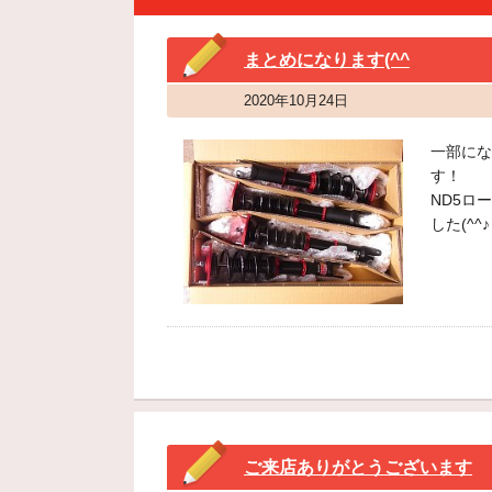
まとめになります(^^
2020年10月24日
一部にな
す！
ND5ロ
した(^^♪
ご来店ありがとうございます