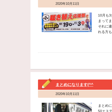
2020年10月11日
10月も
まってま
それに連
れる方も
まとめになります(^^
2020年10月11日
まとめに
50エステ