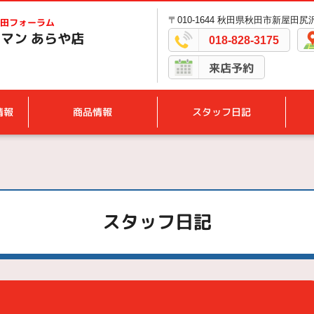
〒010-1644 秋田県秋田市新屋田尻沢
田フォーラム
マン あらや店
018-828-3175
来店予約
情報
商品情報
スタッフ日記
スタッフ日記