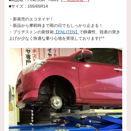
■サイズ：155/65R14
・新発売のエコタイヤ！
・新品から摩耗時まで雨の日でもしっかり止まる！
・ブリヂストンの新技術
【ENLITEN】
で静粛性、段差の突き
上げが少なく快適な乗り心地を実現しております(^^