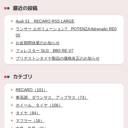
最近の投稿
Audi S1 RECARO RSS LARGE
ランサー エボリューション7 POTENZA Adrenalin RE0
05
お盆期間休業のお知らせ
フォレスター SLG BBS RE-V7
ブリヂストンタイヤ製品の価格改正のお知らせ
カテゴリ
RECARO（101）
車高調、ダウンサス、アップサス（73）
ホイール、タイヤ（106）
タイヤ（84）
マフラー（16）