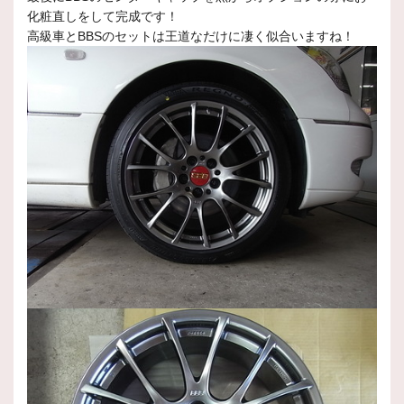
化粧直しをして完成です！
高級車とBBSのセットは王道なだけに凄く似合いますね！