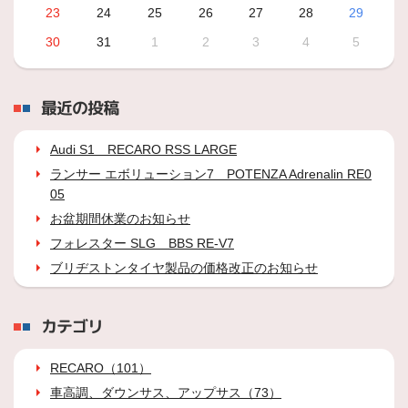
23
24
25
26
27
28
29
30
31
1
2
3
4
5
最近の投稿
Audi S1 RECARO RSS LARGE
ランサー エボリューション7 POTENZA Adrenalin RE0
05
お盆期間休業のお知らせ
フォレスター SLG BBS RE-V7
ブリヂストンタイヤ製品の価格改正のお知らせ
カテゴリ
RECARO（101）
車高調、ダウンサス、アップサス（73）