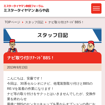
ミスタータイヤマン
秋田フォーラム
ミスタータイヤマン あらや店
TOPページ
スタッフ日記
ナビ取り付けｱｰﾝﾄﾞBBS！
スタッフ日記
ナビ取り付けｱｰﾝﾄﾞBBS！
2013年9月13日
こんにちは、安藤です！
今回は、30系セルシオにナビ、他電装類取り付けとBBSの
RE-Vを装着の作業になります！
ナビ等の取り付けをサクッとはいきませんでしたが、交換作
業を終わらせ
最後にBBSのセンターキャップを黒からオプションの赤にお