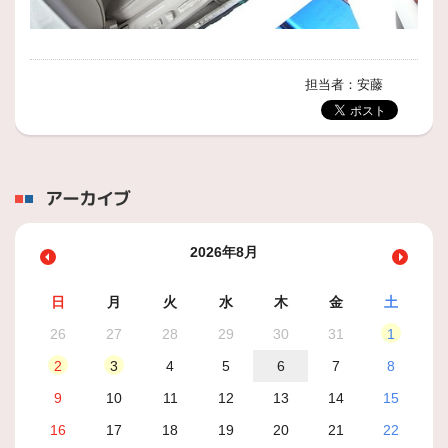
担当者：安藤
アーカイブ
2026年8月
日
月
火
水
木
金
土
26
27
28
29
30
31
1
2
3
4
5
6
7
8
9
10
11
12
13
14
15
16
17
18
19
20
21
22