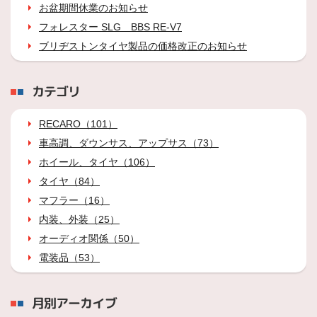
お盆期間休業のお知らせ
フォレスター SLG BBS RE-V7
ブリヂストンタイヤ製品の価格改正のお知らせ
カテゴリ
RECARO（101）
車高調、ダウンサス、アップサス（73）
ホイール、タイヤ（106）
タイヤ（84）
マフラー（16）
内装、外装（25）
オーディオ関係（50）
電装品（53）
月別アーカイブ