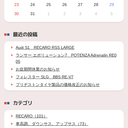
23
24
25
26
27
28
29
30
31
1
2
3
4
5
最近の投稿
Audi S1 RECARO RSS LARGE
ランサー エボリューション7 POTENZA Adrenalin RE0
05
お盆期間休業のお知らせ
フォレスター SLG BBS RE-V7
ブリヂストンタイヤ製品の価格改正のお知らせ
カテゴリ
RECARO（101）
車高調、ダウンサス、アップサス（73）