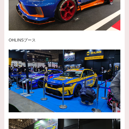
OHLINSブース