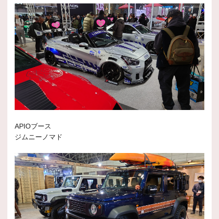
APIOブース
ジムニーノマド