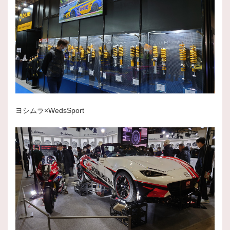
ヨシムラ×WedsSport