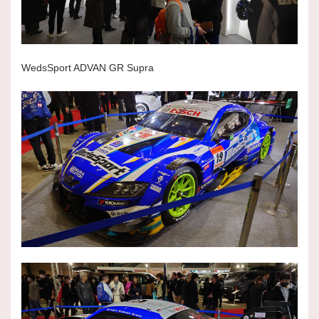
WedsSport ADVAN GR Supra