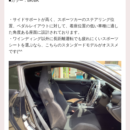
■カラー：BK/BK
・サイドサポートが高く、スポーツカーのステアリング位
置、ペダルレイアウトに対して、着座位置の低い車種に適し
た角度ある座面に設計されております。
・ワインディング以外に長距離運転でも疲れにくいスポーツ
シートを選ぶなら、こちらのスタンダードモデルがオススメ
です(^^