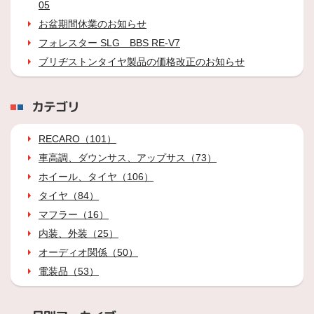
05
お盆期間休業のお知らせ
フォレスター SLG BBS RE-V7
ブリヂストンタイヤ製品の価格改正のお知らせ
カテゴリ
RECARO（101）
車高調、ダウンサス、アップサス（73）
ホイール、タイヤ（106）
タイヤ（84）
マフラー（16）
内装、外装（25）
オーディオ関係（50）
電装品（53）