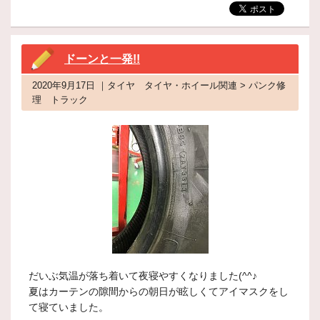
ドーンと一発!!
2020年9月17日 ｜タイヤ タイヤ・ホイール関連 > パンク修
理 トラック
だいぶ気温が落ち着いて夜寝やすくなりました(^^♪
夏はカーテンの隙間からの朝日が眩しくてアイマスクをし
て寝ていました。