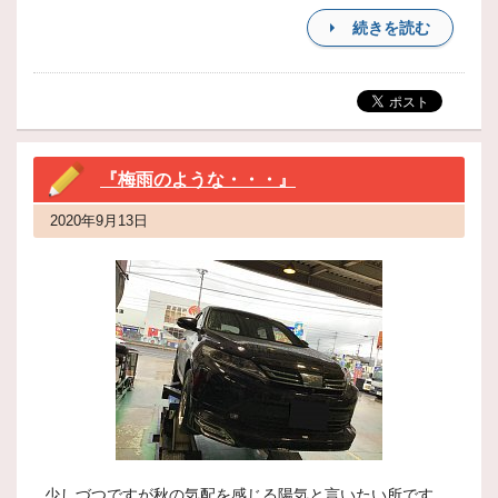
続きを読む
『梅雨のような・・・』
2020年9月13日
少しづつですが秋の気配を感じる陽気と言いたい所です