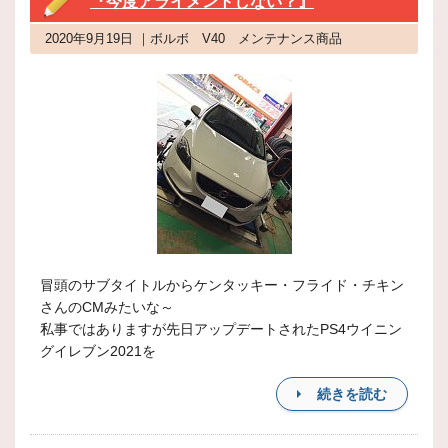
『今度アライメントしない？』
2020年9月19日 ｜ボルボ V40 メンテナンス商品
冒頭のサブタイトルからケンタッキー・フライド・チキン
さんのCMみたいな～
私事ではありますが先日アップデートされたPS4ウイニン
グイレブン2021を
続きを読む