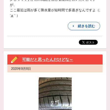
が、
ここ最近は雨が多く降水量が短時間で多過ぎなんですよ（;
´д｀）
続きを読む
可能だと思ったんだけどな～
2020年9月8日