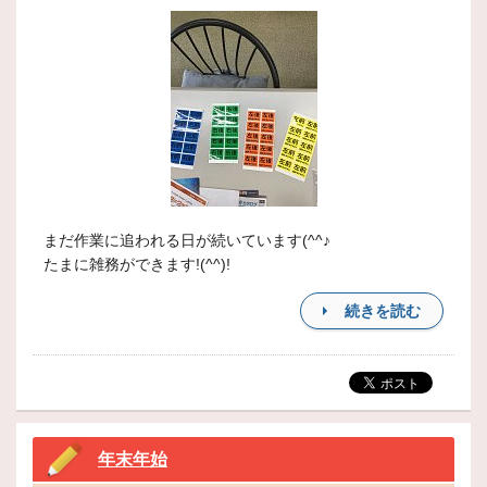
まだ作業に追われる日が続いています(^^♪
たまに雑務ができます!(^^)!
続きを読む
年末年始