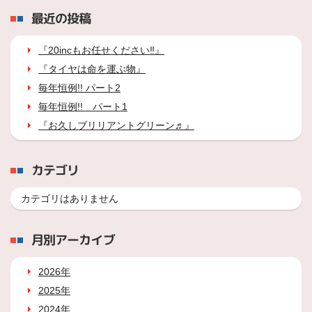
最近の投稿
『20incもお任せください‼』
『タイヤは命を運ぶ物』
毎年恒例!! パート2
毎年恒例!! パート1
『お久しブリリアントグリーン♬』
カテゴリ
カテゴリはありません
月別アーカイブ
2026年
2025年
2024年