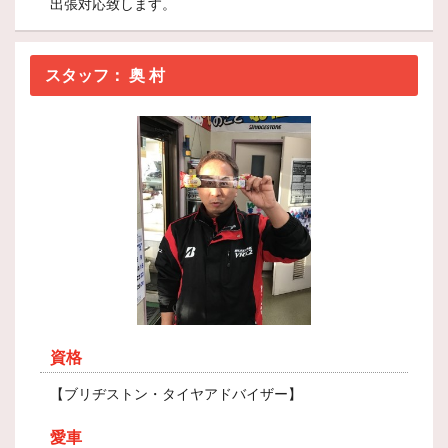
出張対応致します。
スタッフ：
奥 村
資格
【ブリヂストン・タイヤアドバイザー】
愛車