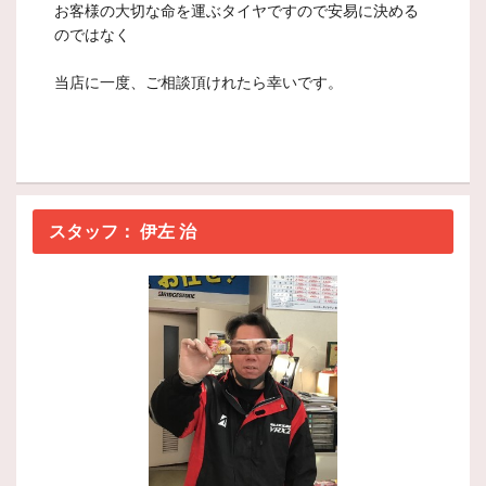
お客様の大切な命を運ぶタイヤですので安易に決める
のではなく
当店に一度、ご相談頂けれたら幸いです。
スタッフ：
伊左 治