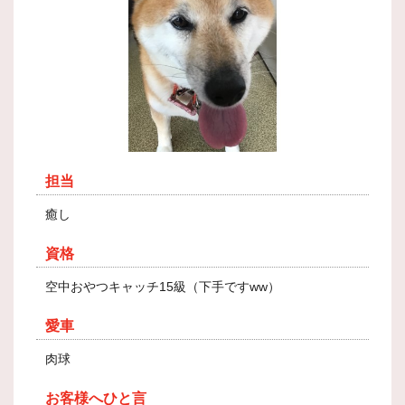
担当
癒し
資格
空中おやつキャッチ15級（下手ですww）
愛車
肉球
お客様へひと言