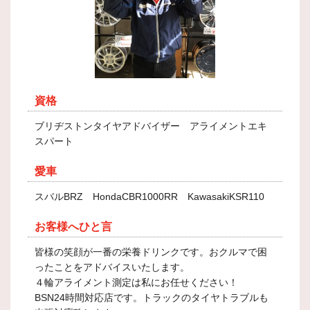
資格
ブリヂストンタイヤアドバイザー アライメントエキ
スパート
愛車
スバルBRZ HondaCBR1000RR KawasakiKSR110
お客様へひと言
皆様の笑顔が一番の栄養ドリンクです。おクルマで困
ったことをアドバイスいたします。
４輪アライメント測定は私にお任せください！
BSN24時間対応店です。トラックのタイヤトラブルも