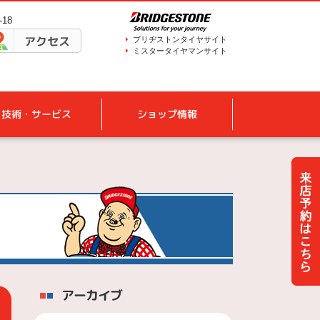
18
アクセス
ブリヂストンタイヤサイト
ミスタータイヤマンサイト
技術・サービス
ショップ情報
アーカイブ