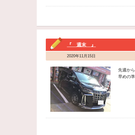
『 週末 』
2020年11月15日
先週から
早めの準