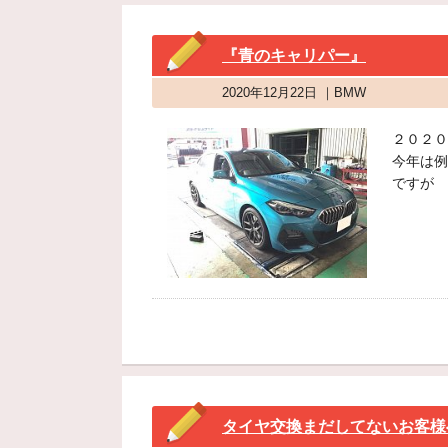
『青のキャリパー』
2020年12月22日 ｜BMW
２０２０
今年は例
ですが
タイヤ交換まだしてないお客様