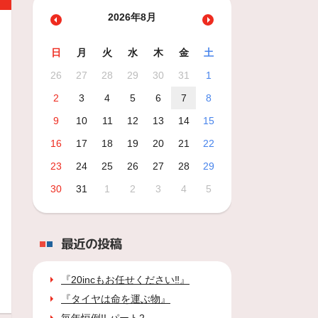
2026年8月
日
月
火
水
木
金
土
26
27
28
29
30
31
1
2
3
4
5
6
7
8
9
10
11
12
13
14
15
16
17
18
19
20
21
22
23
24
25
26
27
28
29
30
31
1
2
3
4
5
最近の投稿
『20incもお任せください‼』
『タイヤは命を運ぶ物』