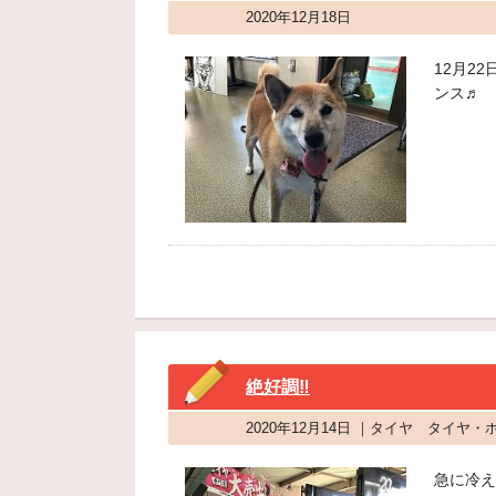
2020年12月18日
12月2
ンス♬
絶好調‼
2020年12月14日 ｜タイヤ タイヤ
急に冷え