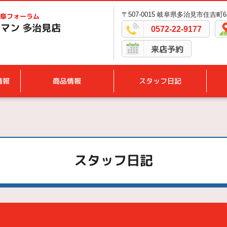
〒507-0015 岐阜県多治見市住吉町6-
阜フォーラム
マン 多治見店
0572-22-9177
来店予約
情報
商品情報
スタッフ日記
スタッフ日記