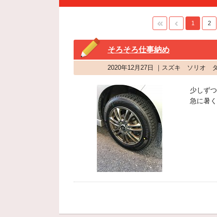
1
2
そろそろ仕事納め
2020年12月27日 ｜スズキ ソリオ
少しずつ
急に暑く