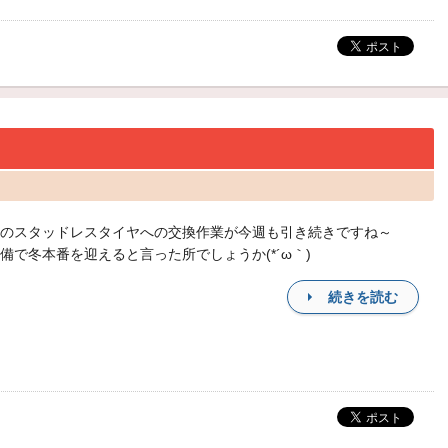
のスタッドレスタイヤへの交換作業が今週も引き続きですね～
備で冬本番を迎えると言った所でしょうか(*´ω｀)
続きを読む