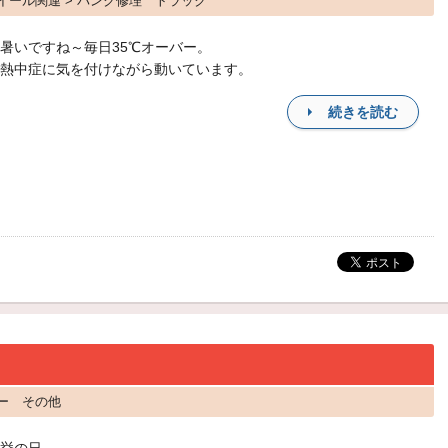
ホイール関連 > パンク修理 トラック
暑いですね～毎日35℃オーバー。
熱中症に気を付けながら動いています。
続きを読む
ター その他