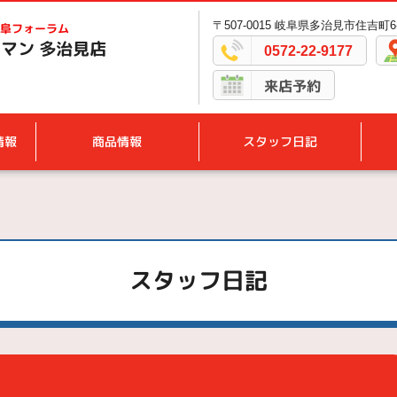
〒507-0015 岐阜県多治見市住吉町6-
阜フォーラム
マン 多治見店
0572-22-9177
来店予約
情報
商品情報
スタッフ日記
スタッフ日記