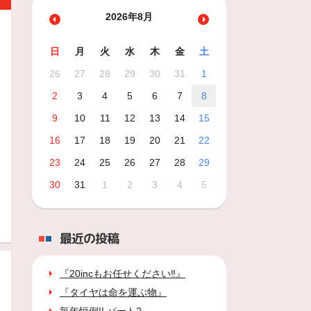
2026年8月
日
月
火
水
木
金
土
26
27
28
29
30
31
1
2
3
4
5
6
7
8
9
10
11
12
13
14
15
16
17
18
19
20
21
22
23
24
25
26
27
28
29
30
31
1
2
3
4
5
最近の投稿
『20incもお任せください‼』
『タイヤは命を運ぶ物』