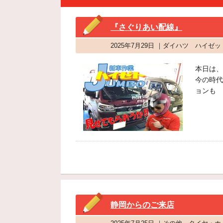
『さぐりあい配線』
2025年7月29日 ｜ダイハツ ハイゼッ
本日は、
今の時代
ョンも
静岡からのご来店