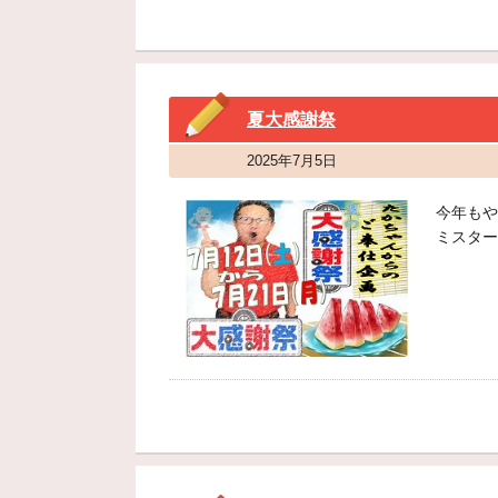
夏大感謝祭
2025年7月5日
今年もや
ミスター