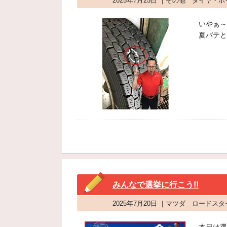
2025年7月25日 ｜その他 タイヤ・
いやぁ～
夏バテと
みんなで選挙に行こう!!
2025年7月20日 ｜マツダ ロードス