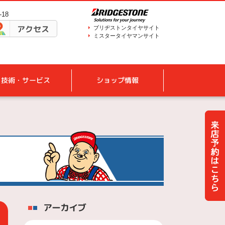
18
アクセス
ブリヂストンタイヤサイト
ミスタータイヤマンサイト
技術・サービス
ショップ情報
アーカイブ