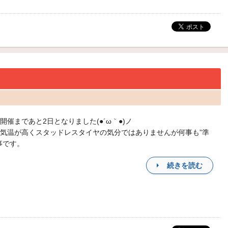
開催まであと2日となりました(●´ω｀●)ノ
気温が高くスタッドレスタイヤの気分ではありませんが何事も”準
事です。
続きを読む