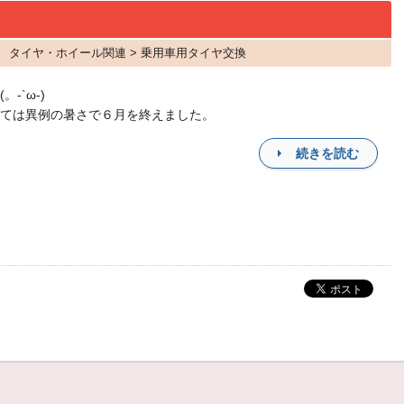
タイヤ タイヤ・ホイール関連 > 乗用車用タイヤ交換
。-`ω-)
ては異例の暑さで６月を終えました。
続きを読む