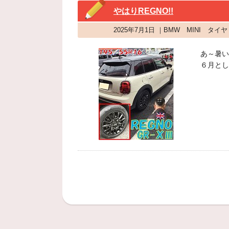
やはりREGNO!!
2025年7月1日 ｜BMW MINI 
あ～暑い(
６月とし