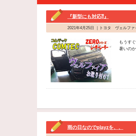
『新型にも対応⁇』
2021年4月25日 ｜トヨタ ヴェルフ
もうすぐ
暑いのか
雨の日なのでplayzを、、