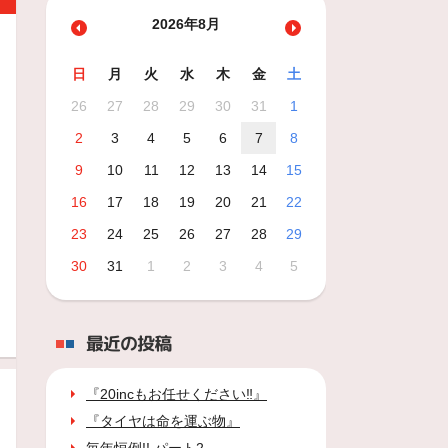
2026年8月
日
月
火
水
木
金
土
26
27
28
29
30
31
1
2
3
4
5
6
7
8
9
10
11
12
13
14
15
16
17
18
19
20
21
22
23
24
25
26
27
28
29
30
31
1
2
3
4
5
最近の投稿
『20incもお任せください‼』
『タイヤは命を運ぶ物』