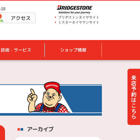
18
アクセス
ブリヂストンタイヤサイト
ミスタータイヤマンサイト
技術・サービス
ショップ情報
アーカイブ