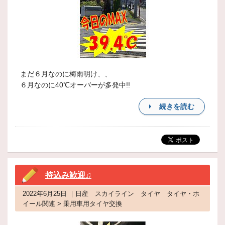
まだ６月なのに梅雨明け、、
６月なのに40℃オーバーが多発中!!
続きを読む
持込み歓迎♫
2022年6月25日 ｜日産 スカイライン タイヤ タイヤ・ホ
イール関連 > 乗用車用タイヤ交換