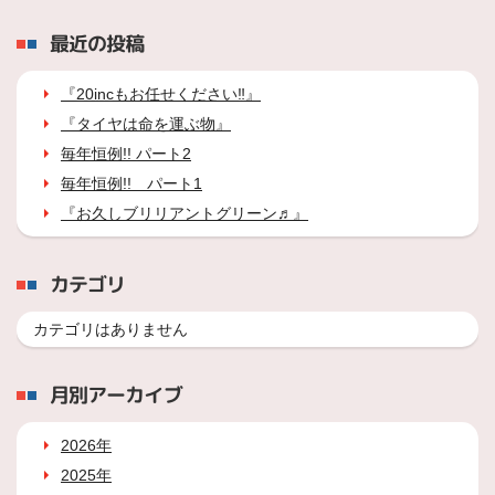
最近の投稿
『20incもお任せください‼』
『タイヤは命を運ぶ物』
毎年恒例!! パート2
毎年恒例!! パート1
『お久しブリリアントグリーン♬』
カテゴリ
カテゴリはありません
月別アーカイブ
2026年
2025年