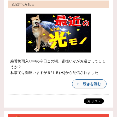
2022年6月18日
絶賛梅雨入り中の今日この頃、皆様いかがお過ごしでしょ
うか？
私事では御座いますが６/１５(水)から配信されました
続きを読む