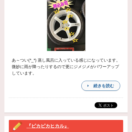
あ～つい(*_*) 蒸し風呂に入っている感じになっています。
微妙に雨が降ったりするので更にジメジメがパワーアップ
しています。
続きを読む
『ピカピカヒカル』