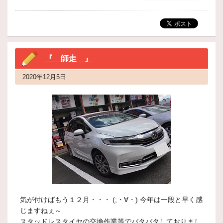
『 師走 』
2020年12月5日
気が付けばもう１２月・・・ (;・∀・) 今年は一段と早く感
じますねぇ～
スタッドレスタイヤの交換作業等でバタバタしておりまし