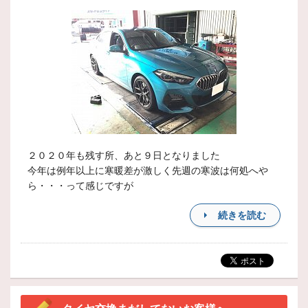
２０２０年も残す所、あと９日となりました
今年は例年以上に寒暖差が激しく先週の寒波は何処へや
ら・・・って感じですが
続きを読む