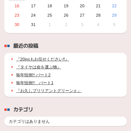
16
17
18
19
20
21
22
23
24
25
26
27
28
29
30
31
1
2
3
4
5
最近の投稿
『20incもお任せください‼』
『タイヤは命を運ぶ物』
毎年恒例!! パート2
毎年恒例!! パート1
『お久しブリリアントグリーン♬』
カテゴリ
カテゴリはありません