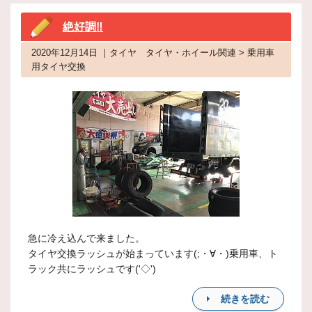
絶好調‼
2020年12月14日 ｜タイヤ タイヤ・ホイール関連 > 乗用車
用タイヤ交換
急に冷え込んで来ました。
タイヤ交換ラッシュが始まっています(;・∀・)乗用車、ト
ラック共にラッシュです('◇')ゞ
続きを読む