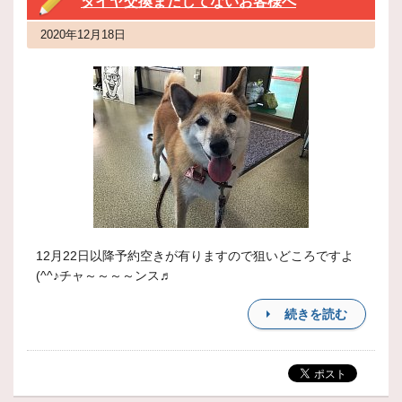
タイヤ交換まだしてないお客様へ
2020年12月18日
12月22日以降予約空きが有りますので狙いどころですよ
(^^♪チャ～～～～ンス♬
続きを読む