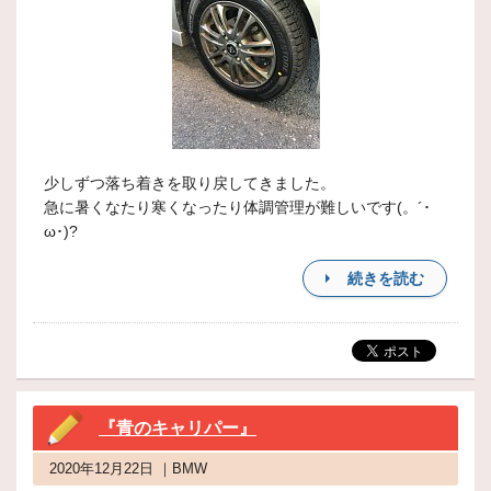
少しずつ落ち着きを取り戻してきました。
急に暑くなたり寒くなったり体調管理が難しいです(。´･
ω･)?
続きを読む
『青のキャリパー』
2020年12月22日 ｜BMW