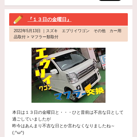
『１３日の金曜日』
2022年5月13日 ｜スズキ エブリイワゴン その他 カー用
品取付 > マフラー類取付
本日は１３日の金曜日と・・・ひと昔前は不吉な日として
過ごしていましたが
昨今はあんまり不吉な日とか言わなくなりましたね～
(;^ω^)