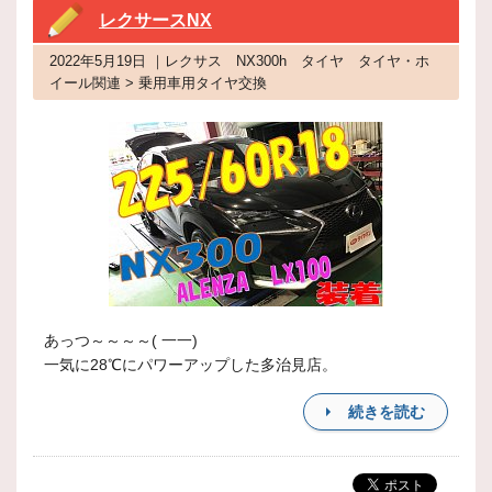
レクサースNX
2022年5月19日 ｜レクサス NX300h タイヤ タイヤ・ホ
イール関連 > 乗用車用タイヤ交換
あっつ～～～～( 一一)
一気に28℃にパワーアップした多治見店。
続きを読む