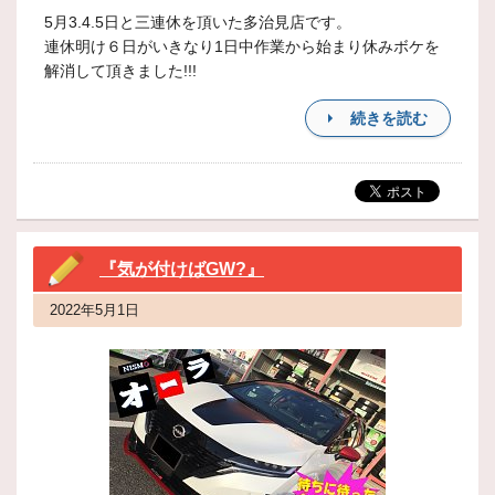
5月3.4.5日と三連休を頂いた多治見店です。
連休明け６日がいきなり1日中作業から始まり休みボケを
解消して頂きました!!!
続きを読む
『気が付けばGW?』
2022年5月1日