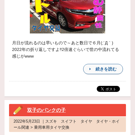
月日が流れるのは早いもので～あと数日で６月(;´Д｀)
2022年の折り返しですよ‼2倍速ぐらいで世の中流れてる
感じがwww
続きを読む
双子のパンクの子
2022年5月23日 ｜スズキ スイフト タイヤ タイヤ・ホイ
ール関連 > 乗用車用タイヤ交換