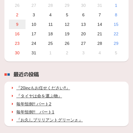
26
27
28
29
30
31
1
2
3
4
5
6
7
8
9
10
11
12
13
14
15
16
17
18
19
20
21
22
23
24
25
26
27
28
29
30
31
1
2
3
4
5
最近の投稿
『20incもお任せください‼』
『タイヤは命を運ぶ物』
毎年恒例!! パート2
毎年恒例!! パート1
『お久しブリリアントグリーン♬』