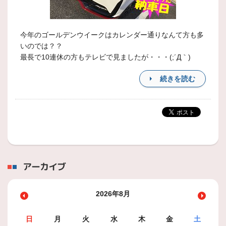
今年のゴールデンウイークはカレンダー通りなんて方も多
いのでは？？
最長で10連休の方もテレビで見ましたが・・・(;´Д｀)
続きを読む
アーカイブ
2026年8月
日
月
火
水
木
金
土