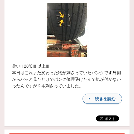
暑い!! 28℃!!! 以上!!!!
本日はこれまた変わった物が刺さっていたパンクです外側
からパッと見ただけでパンク修理受けたんで気が付かなか
ったんですが２本刺さっていました。
続きを読む