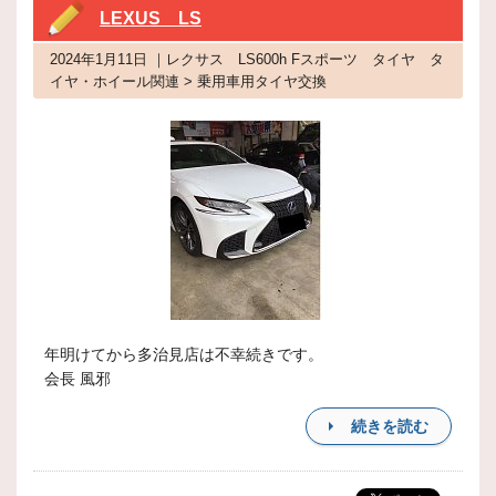
LEXUS LS
2024年1月11日 ｜レクサス LS600h Fスポーツ タイヤ タ
イヤ・ホイール関連 > 乗用車用タイヤ交換
年明けてから多治見店は不幸続きです。
会長 風邪
続きを読む