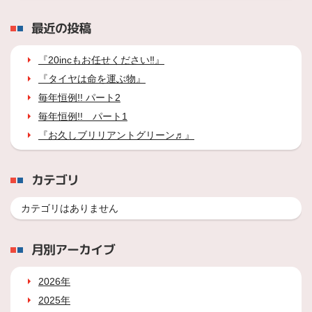
最近の投稿
『20incもお任せください‼』
『タイヤは命を運ぶ物』
毎年恒例!! パート2
毎年恒例!! パート1
『お久しブリリアントグリーン♬』
カテゴリ
カテゴリはありません
月別アーカイブ
2026年
2025年