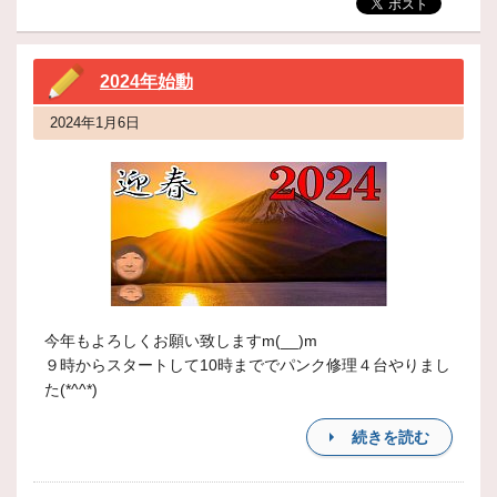
2024年始動
2024年1月6日
今年もよろしくお願い致しますm(__)m
９時からスタートして10時まででパンク修理４台やりまし
た(*^^*)
続きを読む