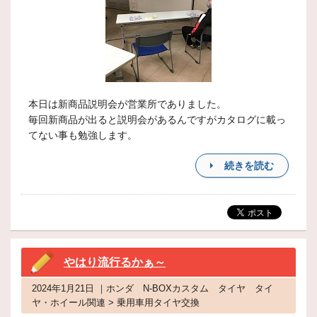
本日は新商品説明会が営業所でありました。
毎回新商品が出ると説明会があるんですがカタログに載っ
てない事も勉強します。
続きを読む
やはり流行るかぁ～
2024年1月21日 ｜ホンダ N-BОXカスタム タイヤ タイ
ヤ・ホイール関連 > 乗用車用タイヤ交換