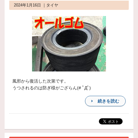
2024年1月16日 ｜タイヤ
風邪から復活した次第です。
うつされるのは防ぎ様がござらん(# ﾟДﾟ)
続きを読む