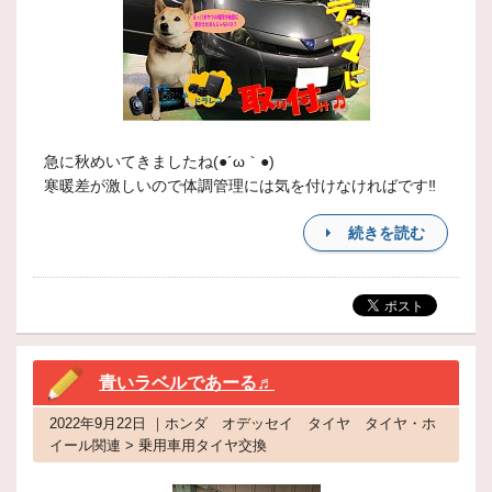
急に秋めいてきましたね(●´ω｀●)
寒暖差が激しいので体調管理には気を付けなければです‼
続きを読む
青いラベルであーる♬
2022年9月22日 ｜ホンダ オデッセイ タイヤ タイヤ・ホ
イール関連 > 乗用車用タイヤ交換