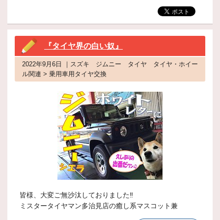
『タイヤ界の白い奴』
2022年9月6日 ｜スズキ ジムニー タイヤ タイヤ・ホイー
ル関連 > 乗用車用タイヤ交換
皆様、大変ご無沙汰しておりました‼
ミスタータイヤマン多治見店の癒し系マスコット兼