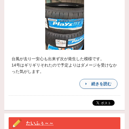
台風が去り一安心も出来ず次が発生した模様です。
14号はギリギリそれたので予定よりはダメージを受けなか
った気がします。
続きを読む
たいふぅ～～