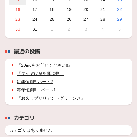
16
17
18
19
20
21
22
23
24
25
26
27
28
29
30
31
1
2
3
4
5
最近の投稿
『20incもお任せください‼』
『タイヤは命を運ぶ物』
毎年恒例!! パート2
毎年恒例!! パート1
『お久しブリリアントグリーン♬』
カテゴリ
カテゴリはありません