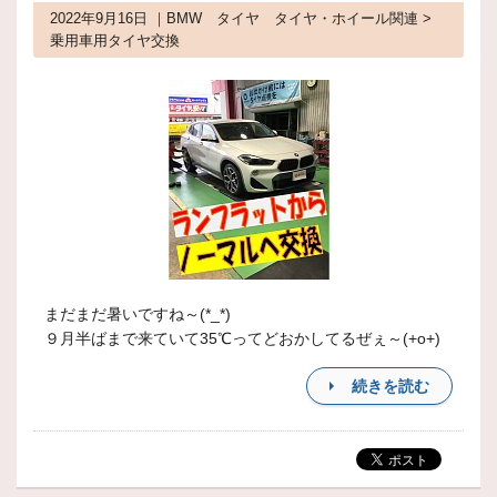
2022年9月16日 ｜BMW タイヤ タイヤ・ホイール関連 >
乗用車用タイヤ交換
まだまだ暑いですね～(*_*)
９月半ばまで来ていて35℃ってどおかしてるぜぇ～(+o+)
続きを読む