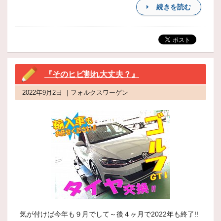
続きを読む
『そのヒビ割れ大丈夫？』
2022年9月2日 ｜フォルクスワーゲン
気が付けば今年も９月でして～後４ヶ月で2022年も終了!!