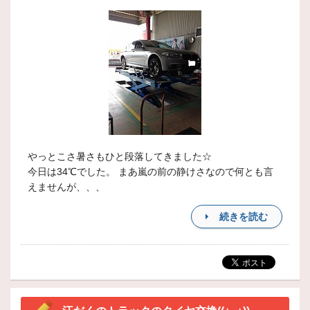
やっとこさ暑さもひと段落してきました☆
今日は34℃でした。 まあ嵐の前の静けさなので何とも言
えませんが、、、
続きを読む