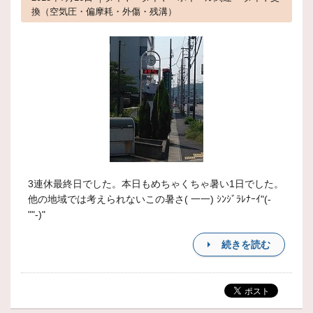
換（空気圧・偏摩耗・外傷・残溝）
3連休最終日でした。本日もめちゃくちゃ暑い1日でした。
他の地域では考えられないこの暑さ( 一一) ｼﾝｼﾞﾗﾚﾅｰｲ"(-
""-)"
続きを読む