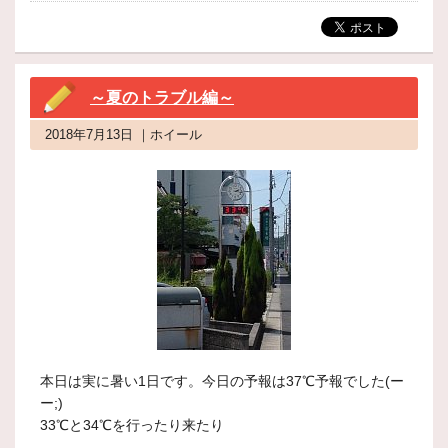
～夏のトラブル編～
2018年7月13日 ｜ホイール
本日は実に暑い1日です。今日の予報は37℃予報でした(ー
ー;)
33℃と34℃を行ったり来たり