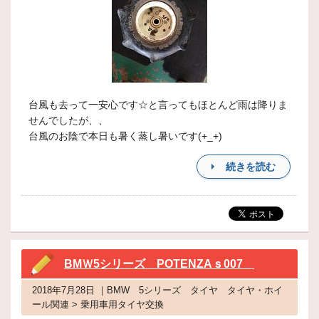
台風も去って一安心です☆と言ってもほとんど雨は降りま
せんでしたが、、
台風のお陰で本日も暑く蒸し暑いです(+_+)
続きを読む
BMＷ5シリーズ POTENZAｓ007
2018年7月28日 ｜BMW 5シリーズ タイヤ タイヤ・ホイ
ール関連 > 乗用車用タイヤ交換