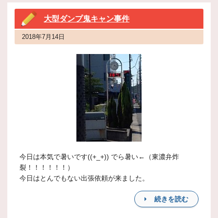
大型ダンプ鬼キャン事件
2018年7月14日
今日は本気で暑いです((+_+)) でら暑い←（東濃弁炸
裂！！！！！！）
今日はとんでもない出張依頼が来ました。
続きを読む