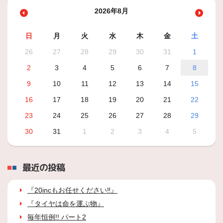
2026年8月
日
月
火
水
木
金
土
26
27
28
29
30
31
1
2
3
4
5
6
7
8
9
10
11
12
13
14
15
16
17
18
19
20
21
22
23
24
25
26
27
28
29
30
31
1
2
3
4
5
最近の投稿
『20incもお任せください‼』
『タイヤは命を運ぶ物』
毎年恒例!! パート2