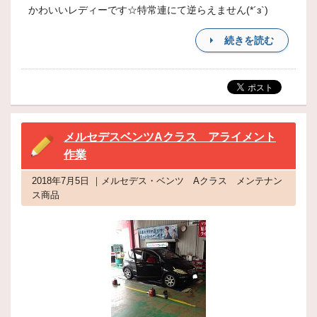
かわいいレディーです☆特常連にて逆らえません(*´з`)
続きを読む
メルセデスベンツAクラス アライメント
作業
2018年7月5日 ｜メルセデス・ベンツ Aクラス メンテナン
ス商品