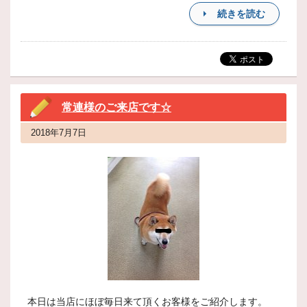
続きを読む
常連様のご来店です☆
2018年7月7日
本日は当店にほぼ毎日来て頂くお客様をご紹介します。