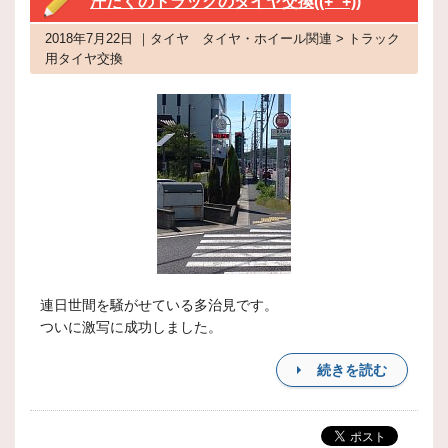
汗だくのトラックのタイヤ交換((+_+))
2018年7月22日 ｜タイヤ タイヤ・ホイール関連 > トラック
用タイヤ交換
連日世間を騒がせている多治見です。
ついに激写に成功しました。
続きを読む