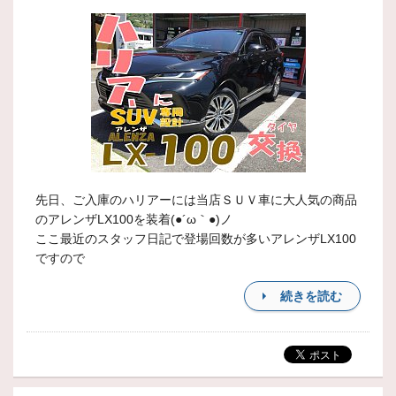
先日、ご入庫のハリアーには当店ＳＵＶ車に大人気の商品
のアレンザLX100を装着(●´ω｀●)ノ
ここ最近のスタッフ日記で登場回数が多いアレンザLX100
ですので
続きを読む