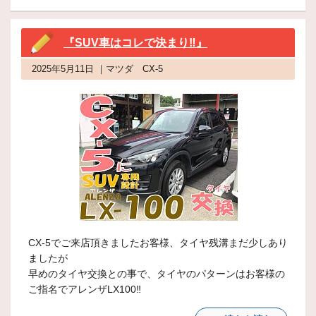
『SUV車はコレで決まり‼』
2025年5月11日 ｜マツダ CX-5
CX-5でご来店頂きましたお客様、タイヤ残溝まだ少しあり
ましたが
早めのタイヤ交換との事で、タイヤのパターンはお客様の
ご指名でアレンザLX100‼