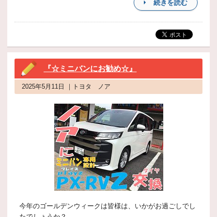
続きを読む
『☆ミニバンにお勧め☆』
2025年5月11日 ｜トヨタ ノア
今年のゴールデンウィークは皆様は、いかがお過ごしでし
たでしょうか？