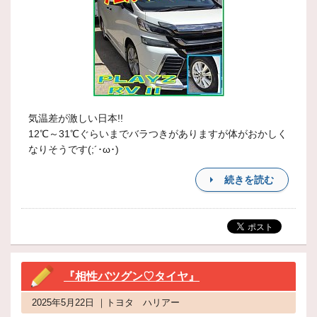
気温差が激しい日本!!
12℃～31℃ぐらいまでバラつきがありますが体がおかしく
なりそうです(;´･ω･)
続きを読む
『相性バツグン♡タイヤ』
2025年5月22日 ｜トヨタ ハリアー