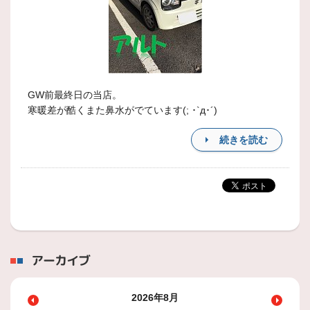
GW前最終日の当店。
寒暖差が酷くまた鼻水がでています(; ･`д･´)
続きを読む
アーカイブ
2026年8月