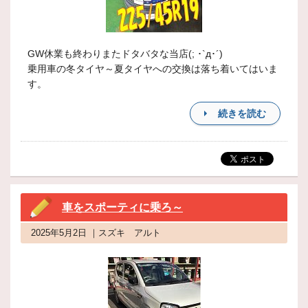
GW休業も終わりまたドタバタな当店(; ･`д･´)
乗用車の冬タイヤ～夏タイヤへの交換は落ち着いてはいま
す。
続きを読む
車をスポーティに乗ろ～
2025年5月2日 ｜スズキ アルト