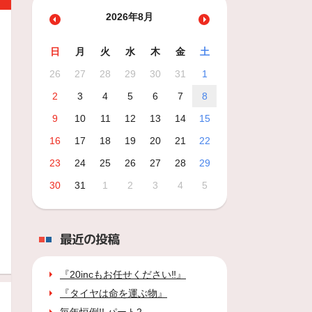
2026年8月
日
月
火
水
木
金
土
26
27
28
29
30
31
1
2
3
4
5
6
7
8
9
10
11
12
13
14
15
16
17
18
19
20
21
22
23
24
25
26
27
28
29
30
31
1
2
3
4
5
最近の投稿
『20incもお任せください‼』
『タイヤは命を運ぶ物』