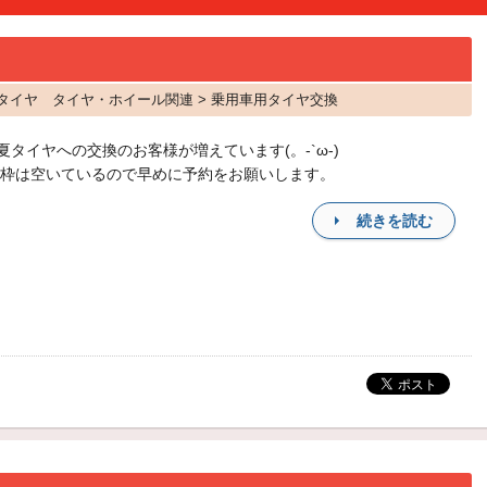
ー タイヤ タイヤ・ホイール関連 > 乗用車用タイヤ交換
夏タイヤへの交換のお客様が増えています(。-`ω-)
枠は空いているので早めに予約をお願いします。
続きを読む