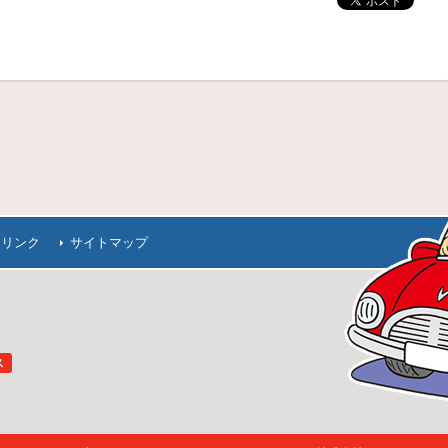
連リンク
サイトマップ
ス