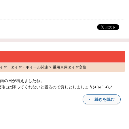
E タイヤ タイヤ・ホイール関連 > 乗用車用タイヤ交換
雨の日が増えましたね。
消には降ってくれないと困るので良しとしましょう(●´ω｀●)ノ
続きを読む