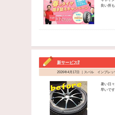
良い所も
新サービス⁉
2026年4月17日 ｜スバル インプレッ
暑い日々
早いです