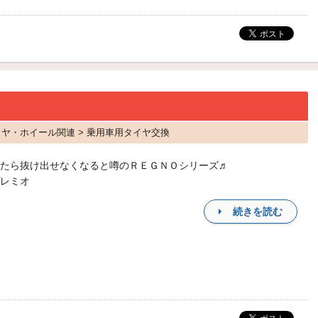
タイヤ・ホイール関連 > 乗用車用タイヤ交換
たら抜け出せなくなると噂のＲＥＧＮＯシリーズ♬
レミオ
続きを読む