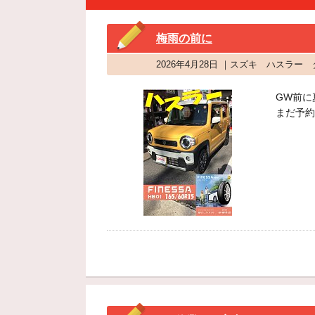
梅雨の前に
2026年4月28日 ｜スズキ ハスラ
GW前に
まだ予約