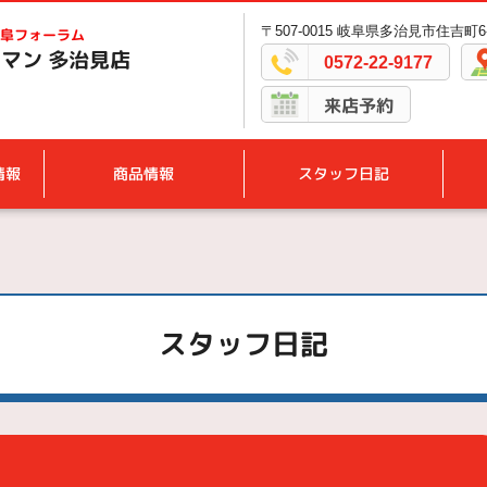
〒507-0015 岐阜県多治見市住吉町6-
阜フォーラム
マン 多治見店
0572-22-9177
来店予約
情報
商品情報
スタッフ日記
スタッフ日記