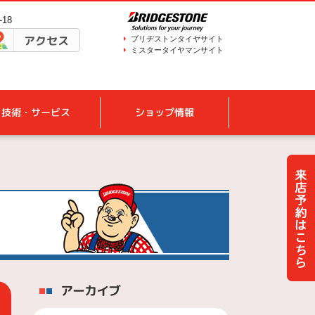
18
アクセス
ブリヂストンタイヤサイト
ミスタータイヤマンサイト
技術・サービス
ショップ情報
アーカイブ