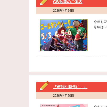
GW休業のご案内
2026年4月24日
今年もG
今年は5/
『便利な時代に…』
2026年4月20日
今やイン