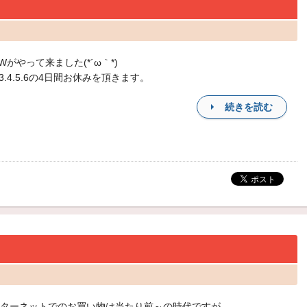
Wがやって来ました(*´ω｀*)
3.4.5.6の4日間お休みを頂きます。
続きを読む
ターネットでのお買い物は当たり前～の時代ですが、