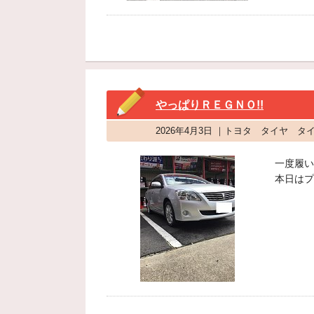
やっぱりＲＥＧＮＯ!!
2026年4月3日 ｜トヨタ タイヤ 
一度履い
本日はプ