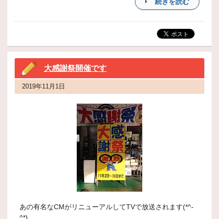
続きを読む
大感謝祭開催です
2019年11月1日
あの有名なCMがリニューアルしてTVで放送されます(*^-
^*)