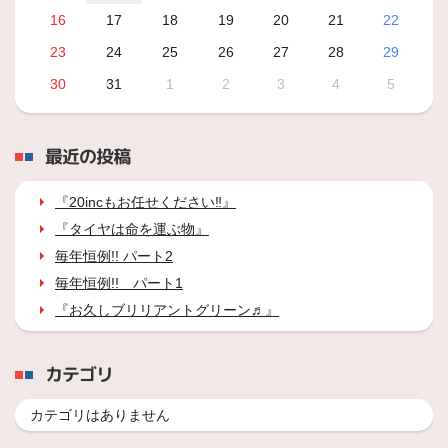
16
17
18
19
20
21
22
23
24
25
26
27
28
29
30
31
1
2
3
4
5
最近の投稿
『20incもお任せください‼』
『タイヤは命を運ぶ物』
毎年恒例!! パート2
毎年恒例!! パート1
『お久しブリリアントグリーン♬』
カテゴリ
カテゴリはありません