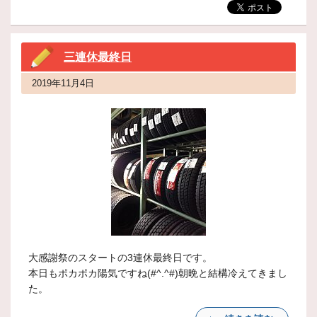
三連休最終日
2019年11月4日
大感謝祭のスタートの3連休最終日です。
本日もポカポカ陽気ですね(#^.^#)朝晩と結構冷えてきまし
た。