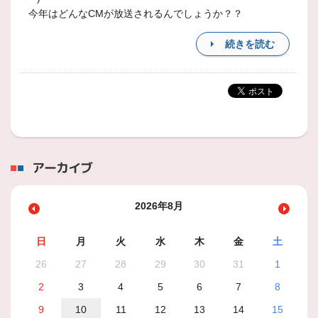
今年はどんなCMが放送されるんでしょうか？？
続きを読む
アーカイブ
2026年8月
日
月
火
水
木
金
土
26
27
28
29
30
31
1
2
3
4
5
6
7
8
9
10
11
12
13
14
15