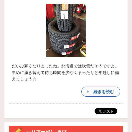
だいぶ寒くなりましたね。北海道では吹雪だそうですよ。
早めに履き替えて待ち時間を少なくまったりと年越しに備
えましょう☆
続きを読む
ハリアーHV 再び、、、、