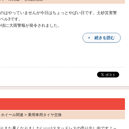
のはやっていませんが今日はちょっとやばい日です。土砂災害警
ベル3です。
0分頃に大雨警報が発令されました。
続きを読む
ヤ・ホイール関連 > 乗用車用タイヤ交換
りまた暑くなりました( 一一)スタッドレスの売り出し中ですよ～