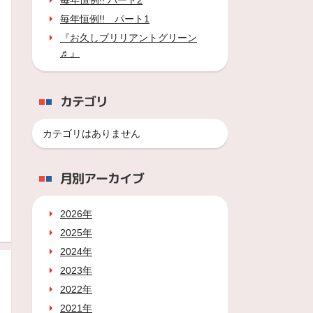
毎年恒例!! パート2
毎年恒例!! パート1
『お久しブリリアントグリーン
♬』
カテゴリ
カテゴリはありません
月別アーカイブ
2026年
2025年
2024年
2023年
2022年
2021年