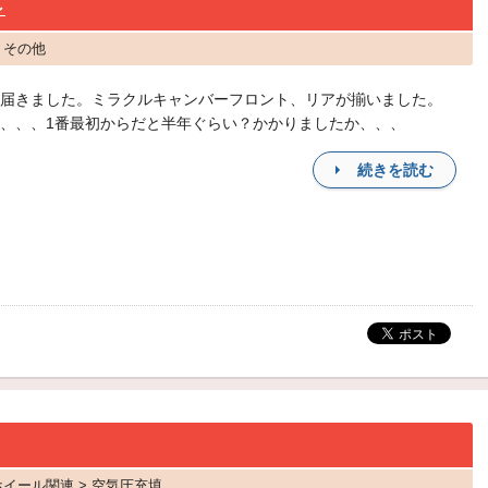
～
 その他
届きました。ミラクルキャンバーフロント、リアが揃いました。
、、、1番最初からだと半年ぐらい？かかりましたか、、、
続きを読む
ホイール関連 > 空気圧充填