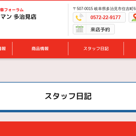
〒507-0015 岐阜県多治見市住吉町6-
阜フォーラム
マン 多治見店
0572-22-9177
来店予約
情報
商品情報
スタッフ日記
スタッフ日記