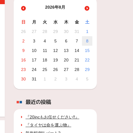
2026年8月
日
月
火
水
木
金
土
26
27
28
29
30
31
1
2
3
4
5
6
7
8
9
10
11
12
13
14
15
16
17
18
19
20
21
22
23
24
25
26
27
28
29
30
31
1
2
3
4
5
最近の投稿
『20incもお任せください‼』
『タイヤは命を運ぶ物』