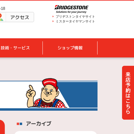
18
アクセス
ブリヂストンタイヤサイト
ミスタータイヤマンサイト
技術・サービス
ショップ情報
アーカイブ