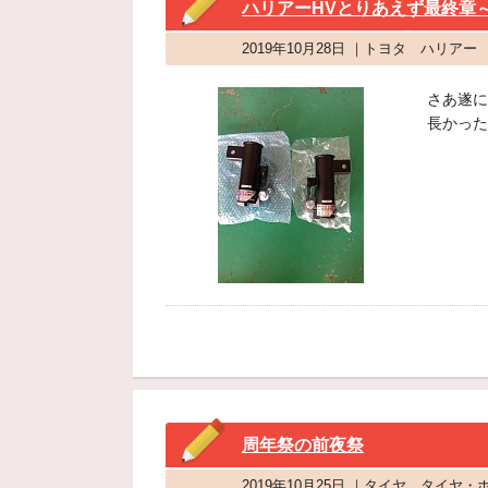
ハリアーHVとりあえず最終章
2019年10月28日 ｜トヨタ ハリアー
さあ遂に
長かった
周年祭の前夜祭
2019年10月25日 ｜タイヤ タイヤ・