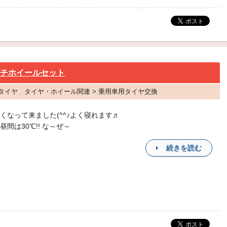
ンチホイールセット
ス タイヤ タイヤ・ホイール関連 > 乗用車用タイヤ交換
くなって来ました(^^♪よく寝れます♬
昼間は30℃!! な～ぜ～
続きを読む