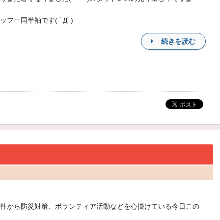
ッフ一同半袖です( ﾟДﾟ)
続きを読む
件から防災対策、ボランティア活動などを心掛けている今日この