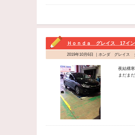
Ｈｏｎｄａ グレイス 17イ
2019年10月6日 ｜ホンダ グレイ
夜結構寒
まだまだ