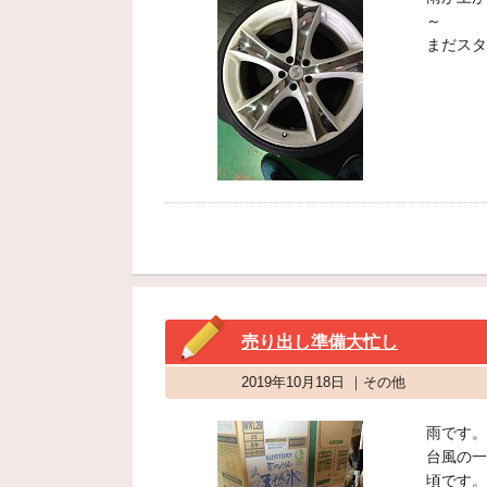
～
まだスタ
売り出し準備大忙し
2019年10月18日 ｜その他
雨です。
台風の一
頃です。