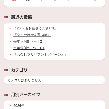
最近の投稿
『20incもお任せください‼』
『タイヤは命を運ぶ物』
毎年恒例!! パート2
毎年恒例!! パート1
『お久しブリリアントグリーン♬』
カテゴリ
カテゴリはありません
月別アーカイブ
2026年