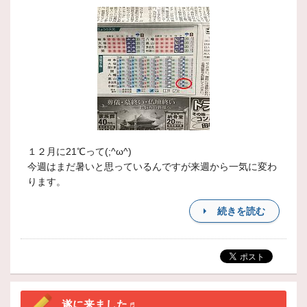
１２月に21℃って(;^ω^)
今週はまだ暑いと思っているんですが来週から一気に変わ
ります。
続きを読む
遂に来ました♬