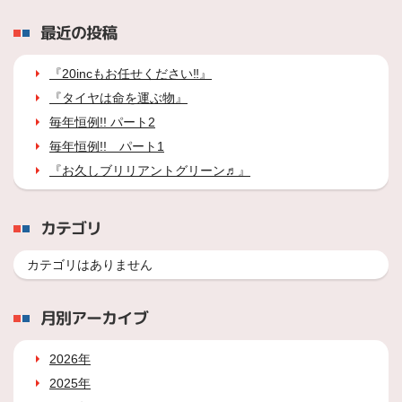
最近の投稿
『20incもお任せください‼』
『タイヤは命を運ぶ物』
毎年恒例!! パート2
毎年恒例!! パート1
『お久しブリリアントグリーン♬』
カテゴリ
カテゴリはありません
月別アーカイブ
2026年
2025年