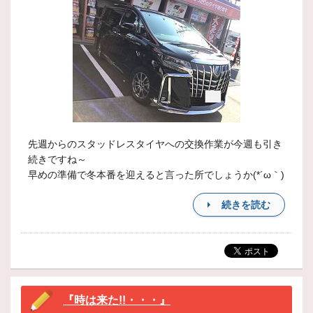
先週からのスタッドレスタイヤへの交換作業が今週も引き
続きですね～
早めの準備で冬本番を迎えると言った所でしょうか(*´ω｀)
続きを読む
『時は来た!!・・・』