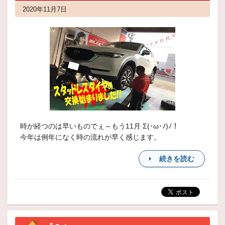
2020年11月7日
時が経つのは早いものでぇ～もう11月 Σ(･ω･ﾉ)ﾉ！
今年は例年になく時の流れが早く感じます。
続きを読む