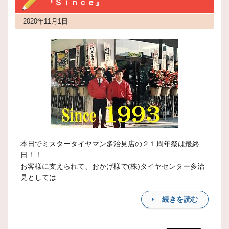
『Ｓｉｎｃｅ』
2020年11月1日
本日でミスタータイヤマン多治見店の２１周年祭は最終
日！！
お客様に支えられて、おかげ様で(株)タイヤセンター多治
見としては
続きを読む