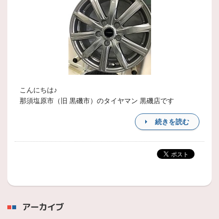
こんにちは♪
那須塩原市（旧 黒磯市）のタイヤマン 黒磯店です
続きを読む
アーカイブ