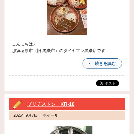
こんにちは♪
那須塩原市（旧 黒磯市）のタイヤマン黒磯店です
続きを読む
ブリヂストン KR-10
2025年9月7日 ｜ホイール